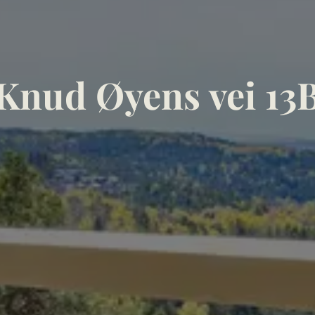
Knud Øyens vei 13