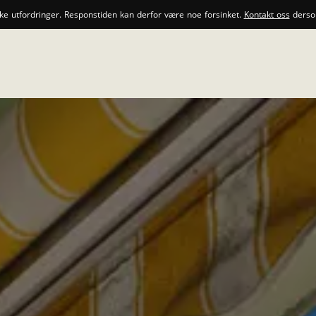
ske utfordringer. Responstiden kan derfor være noe forsinket.
Kontakt oss
dersom