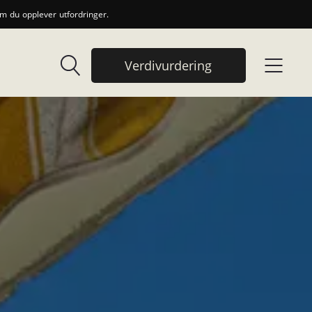
 du opplever utfordringer.
Verdivurdering