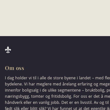
Om oss
I dag holder vi til i alle de store byene i landet – med fl
bydelene. Vi har meglere med årelang erfaring og meg
innenfor boligsalg i de ulike segmentene – bruktbolig, pr
næringsbygg, tomter og fritidsbolig. For oss er det å m
håndverk eller en vanlig jobb. Det er en livsstil. Av og til 
født slik eller blitt slik? Vi har funnet ut at det egentlig i