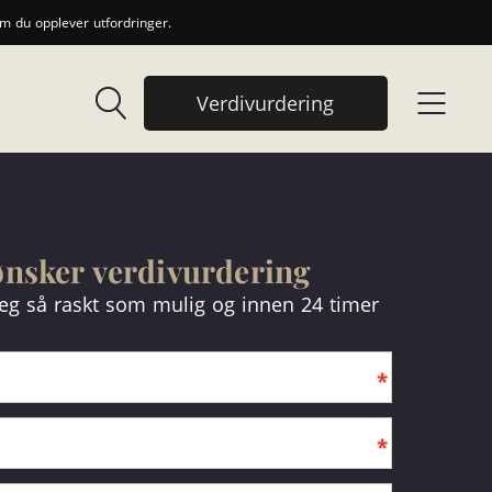
 du opplever utfordringer.
Verdivurdering
ønsker verdivurdering
deg så raskt som mulig og innen 24 timer