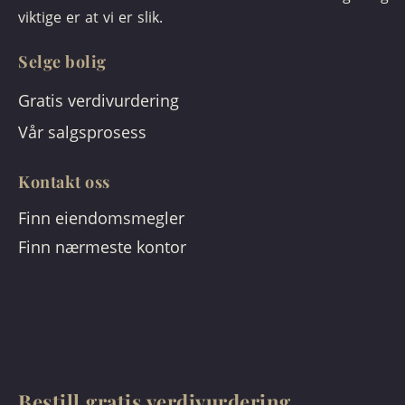
viktige er at vi er slik.
Selge bolig
Gratis verdivurdering
Vår salgsprosess
Kontakt oss
Finn eiendomsmegler
Finn nærmeste kontor
Bestill gratis verdivurdering