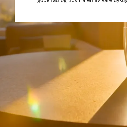
gode råd og tips fra en av våre dykti