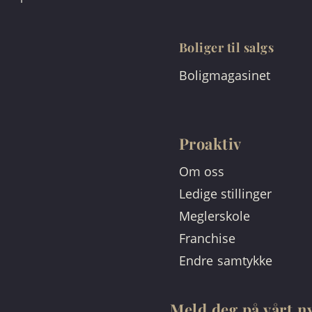
Boliger til salgs
Boligmagasinet
Proaktiv
Om oss
Ledige stillinger
Meglerskole
Franchise
Endre samtykke
Meld deg på vårt n