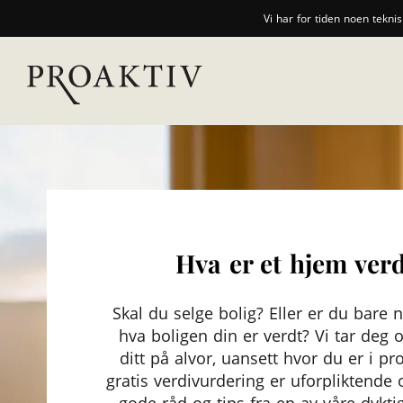
Vi har for tiden noen tekni
Hva er et hjem ver
Skal du selge bolig? Eller er du bare n
hva boligen din er verdt? Vi tar deg
ditt på alvor, uansett hvor du er i p
gratis verdivurdering er uforpliktende 