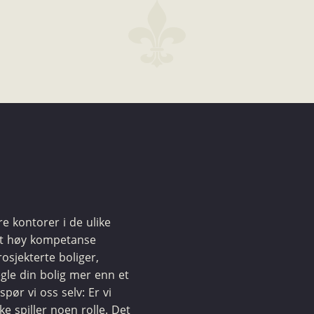
ere kontorer i de ulike
et høy kompetanse
osjekterte boliger,
egle din bolig mer enn et
spør vi oss selv: Er vi
kke spiller noen rolle. Det