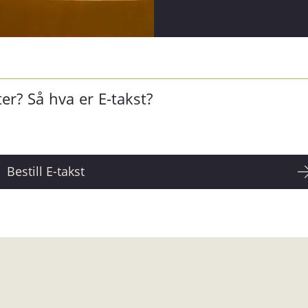
ter? Så hva er E-takst?