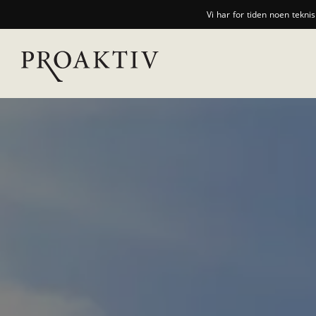
Vi har for tiden noen tekni