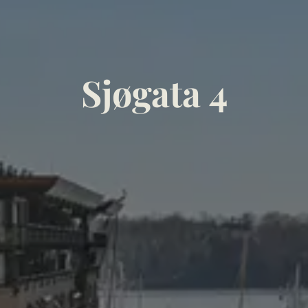
Sjøgata 4