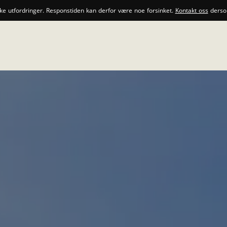
ske utfordringer. Responstiden kan derfor være noe forsinket.
Kontakt oss
dersom