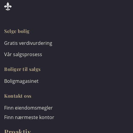
Selge bolig
Gratis verdivurdering
Vår salgsprosess
Boliger til salgs
Boligmagasinet
Kontakt oss
Finn eiendomsmegler
Finn nærmeste kontor
Proaktiv