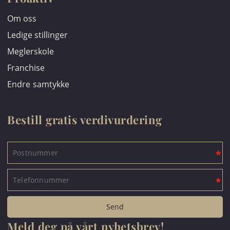
Om oss
Ledige stillinger
Meglerskole
Franchise
Endre samtykke
Bestill gratis verdivurdering
Meld deg på vårt nyhetsbrev!