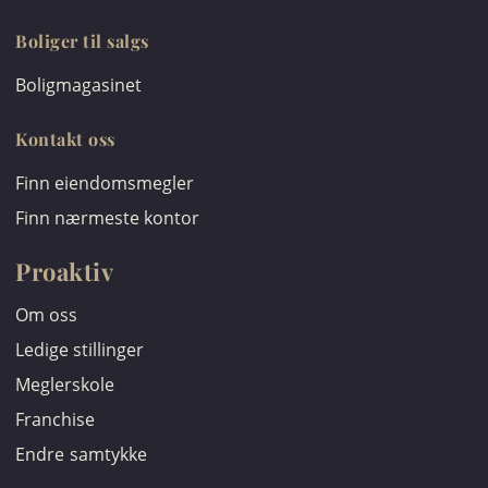
Boliger til salgs
Boligmagasinet
Kontakt oss
Finn eiendomsmegler
Finn nærmeste kontor
Proaktiv
Om oss
Ledige stillinger
Meglerskole
Franchise
Endre samtykke