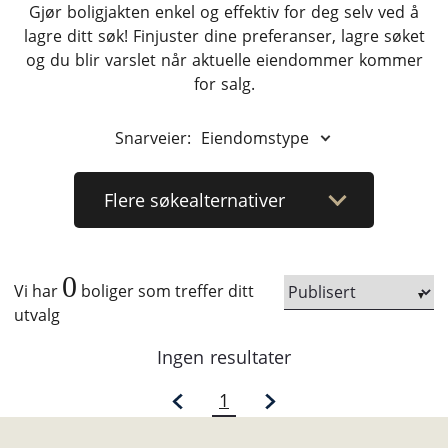
Gjør boligjakten enkel og effektiv for deg selv ved å
lagre ditt søk! Finjuster dine preferanser, lagre søket
og du blir varslet når aktuelle eiendommer kommer
for salg.
Snarveier:
Eiendomstype
Flere
søkealternativer
0
Vi har
boliger som treffer ditt
utvalg
Ingen resultater
1