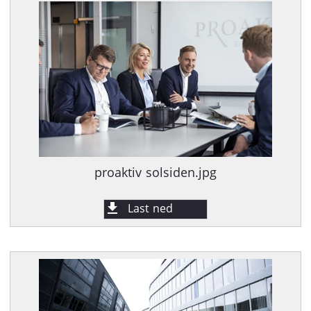
proaktiv solsiden.jpg
Last ned