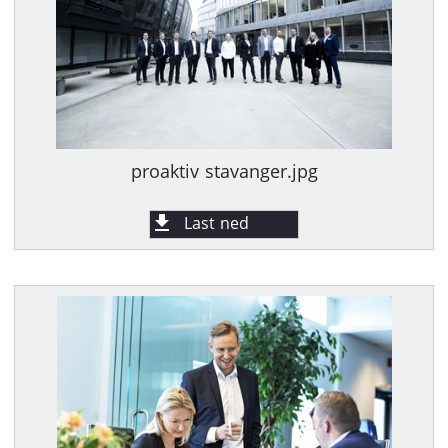
proaktiv stavanger.jpg
Last ned