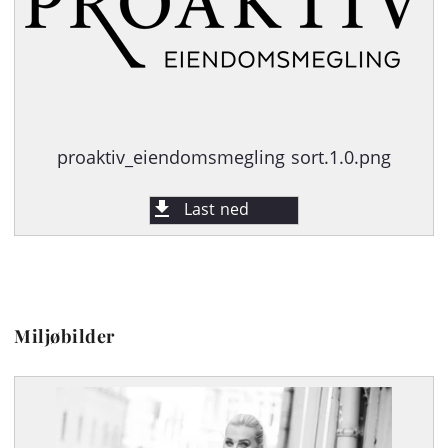
proaktiv_eiendomsmegling sort.1.0.png
Last ned
Miljøbilder