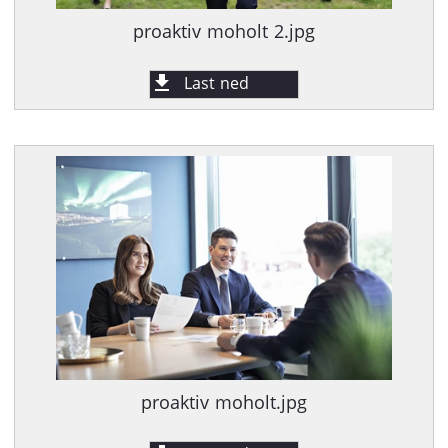
proaktiv moholt 2.jpg
Last ned
proaktiv moholt.jpg