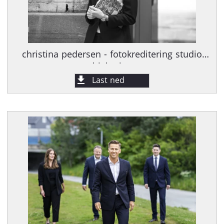
christina pedersen - fotokreditering studio
hjelm.jpg
Last ned