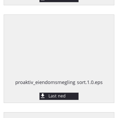
proaktiv_eiendomsmegling sort.1.0.eps
Last ned