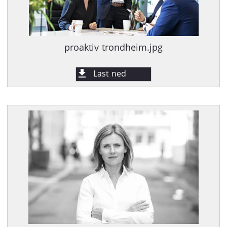
proaktiv trondheim.jpg
Last ned