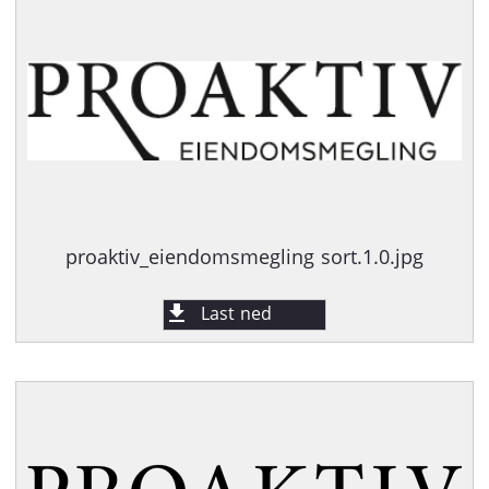
proaktiv_eiendomsmegling sort.1.0.jpg
Last ned