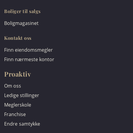
Boliger til salgs
Boligmagasinet
Kontakt oss
Finn eiendomsmegler
Finn nærmeste kontor
Proaktiv
Om oss
Ledige stillinger
Meglerskole
Franchise
Endre samtykke