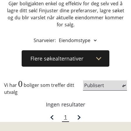
Gjør boligjakten enkel og effektiv for deg selv ved å
lagre ditt søk! Finjuster dine preferanser, lagre søket
og du blir varslet når aktuelle eiendommer kommer
for salg.
Snarveier:
Eiendomstype
Flere
søkealternativer
0
Vi har
boliger som treffer ditt
utvalg
Ingen resultater
1