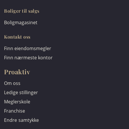
Boliger til salgs
Boligmagasinet
Kontakt oss
Finn eiendomsmegler
Finn nærmeste kontor
Proaktiv
Om oss
Ledige stillinger
Meglerskole
Franchise
Endre samtykke