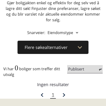
Gjør boligjakten enkel og effektiv for deg selv ved å
lagre ditt søk! Finjuster dine preferanser, lagre søket
og du blir varslet når aktuelle eiendommer kommer
for salg.
Snarveier:
Eiendomstype
Flere
søkealternativer
0
Vi har
boliger som treffer ditt
utvalg
Ingen resultater
1