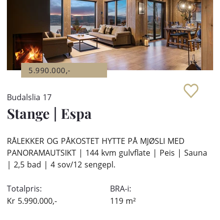
5.990.000,-
Budalslia 17
Stange
|
Espa
RÅLEKKER OG PÅKOSTET HYTTE PÅ MJØSLI MED
PANORAMAUTSIKT | 144 kvm gulvflate | Peis | Sauna
| 2,5 bad | 4 sov/12 sengepl.
Totalpris:
BRA-i:
Kr
5.990.000,-
119
m²