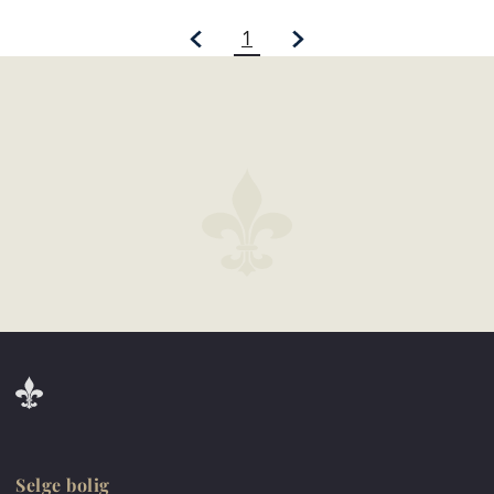
1
Selge bolig