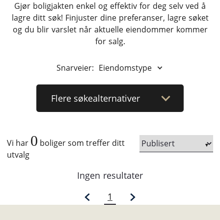
Gjør boligjakten enkel og effektiv for deg selv ved å
lagre ditt søk! Finjuster dine preferanser, lagre søket
og du blir varslet når aktuelle eiendommer kommer
for salg.
Snarveier:
Eiendomstype
Flere
søkealternativer
0
Vi har
boliger som treffer ditt
utvalg
Ingen resultater
1