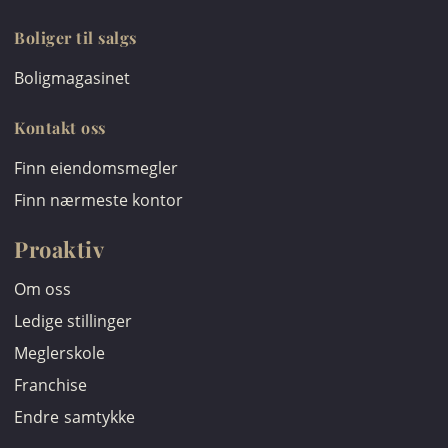
Boliger til salgs
Boligmagasinet
Kontakt oss
Finn eiendomsmegler
Finn nærmeste kontor
Proaktiv
Om oss
Ledige stillinger
Meglerskole
Franchise
Endre samtykke