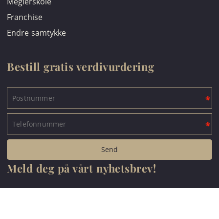
Meglerskole
Franchise
Endre samtykke
Bestill gratis verdivurdering
Meld deg på vårt nyhetsbrev!