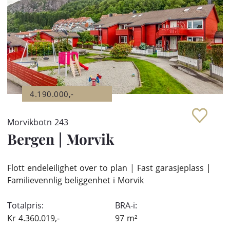
4.190.000,-
Morvikbotn 243
Bergen
|
Morvik
Flott endeleilighet over to plan | Fast garasjeplass |
Familievennlig beliggenhet i Morvik
Totalpris:
BRA-i:
Kr
4.360.019,-
97
m²