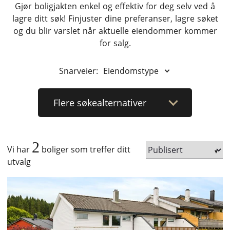
Gjør boligjakten enkel og effektiv for deg selv ved å
lagre ditt søk! Finjuster dine preferanser, lagre søket
og du blir varslet når aktuelle eiendommer kommer
for salg.
Snarveier:
Eiendomstype
Flere
søkealternativer
2
Vi har
boliger som treffer ditt
utvalg