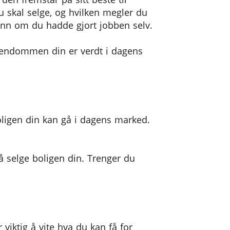
u skal selge, og hvilken megler du
 enn om du hadde gjort jobben selv.
eiendommen din er verdt i dagens
boligen din kan gå i dagens marked.
å selge boligen din. Trenger du
iktig å vite hva du kan få for