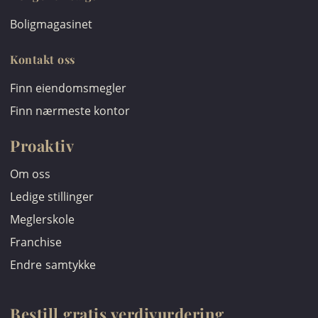
Boligmagasinet
Kontakt oss
Finn eiendomsmegler
Finn nærmeste kontor
Proaktiv
Om oss
Ledige stillinger
Meglerskole
Franchise
Endre samtykke
Bestill gratis verdivurdering