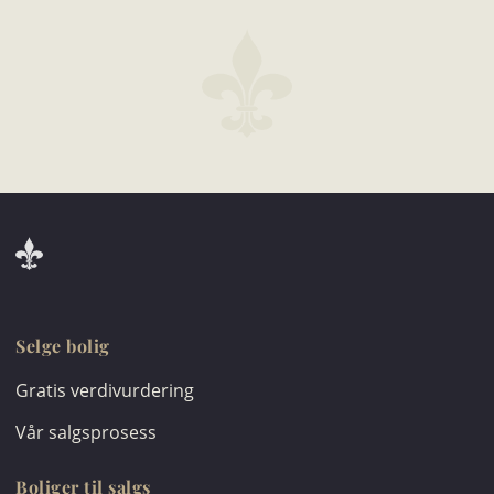
Selge bolig
Gratis verdivurdering
Vår salgsprosess
Boliger til salgs