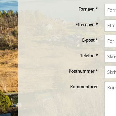
Fornavn *
Etternavn *
E-post *
Telefon *
Postnummer *
Kommentarer