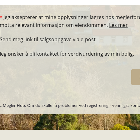
Jeg aksepterer at mine opplysninger lagres hos meglerforet
*
motta relevant informasjon om eiendommen.
Les mer
Send meg link til salgsoppgave via e-post
Jeg ønsker å bli kontaktet for verdivurdering av min bolig.
c Megler Hub. Om du skulle få problemer ved registrering - vennligst kon