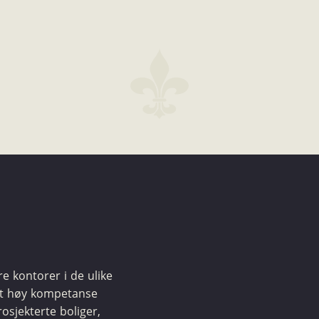
ere kontorer i de ulike
et høy kompetanse
osjekterte boliger,