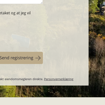
aket og at jeg vil
takt eiendomsmegleren direkte.
Personvernerklæring