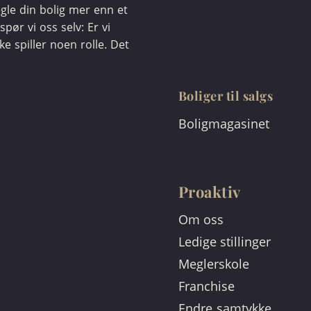
egle din bolig mer enn et
spør vi oss selv: Er vi
kke spiller noen rolle. Det
Boliger til salgs
Boligmagasinet
Proaktiv
Om oss
Ledige stillinger
Meglerskole
Franchise
Endre samtykke