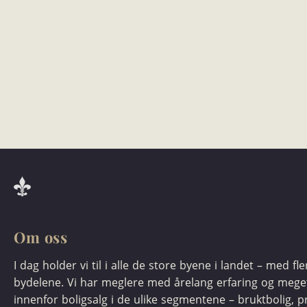
Om oss
I dag holder vi til i alle de store byene i landet – med fl
bydelene. Vi har meglere med årelang erfaring og meg
innenfor boligsalg i de ulike segmentene – bruktbolig, pr