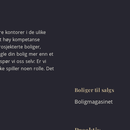
ere kontorer i de ulike
et høy kompetanse
osjekterte boliger,
egle din bolig mer enn et
spør vi oss selv: Er vi
kke spiller noen rolle. Det
Boliger til salgs
Boligmagasinet