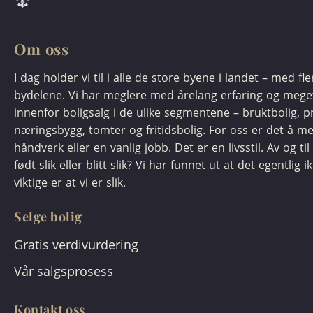
Om oss
I dag holder vi til i alle de store byene i landet – med fl
bydelene. Vi har meglere med årelang erfaring og meg
innenfor boligsalg i de ulike segmentene – bruktbolig, pr
næringsbygg, tomter og fritidsbolig. For oss er det å m
håndverk eller en vanlig jobb. Det er en livsstil. Av og til 
født slik eller blitt slik? Vi har funnet ut at det egentlig i
viktige er at vi er slik.
Selge bolig
Gratis verdivurdering
Vår salgsprosess
Kontakt oss