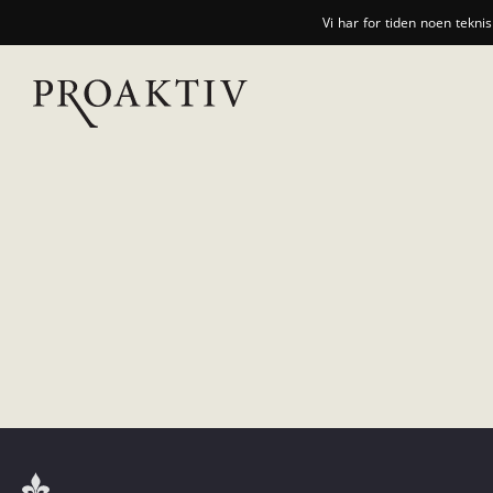
Vi har for tiden noen tekni