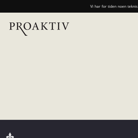
Vi har for tiden noen tekni