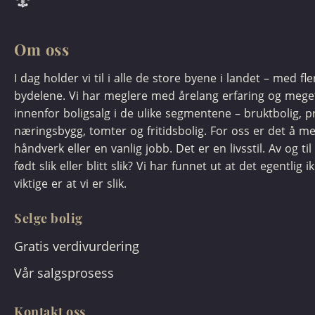
Om oss
I dag holder vi til i alle de store byene i landet – med fl
bydelene. Vi har meglere med årelang erfaring og meg
innenfor boligsalg i de ulike segmentene – bruktbolig, pr
næringsbygg, tomter og fritidsbolig. For oss er det å m
håndverk eller en vanlig jobb. Det er en livsstil. Av og til 
født slik eller blitt slik? Vi har funnet ut at det egentlig i
viktige er at vi er slik.
Selge bolig
Gratis verdivurdering
Vår salgsprosess
Kontakt oss