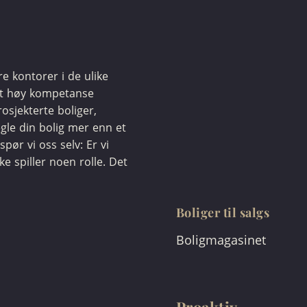
ere kontorer i de ulike
et høy kompetanse
osjekterte boliger,
egle din bolig mer enn et
spør vi oss selv: Er vi
kke spiller noen rolle. Det
Boliger til salgs
Boligmagasinet