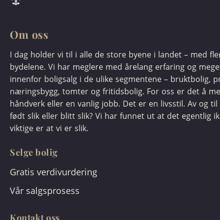
Om oss
I dag holder vi til i alle de store byene i landet – med fl
bydelene. Vi har meglere med årelang erfaring og meg
innenfor boligsalg i de ulike segmentene – bruktbolig, pr
næringsbygg, tomter og fritidsbolig. For oss er det å m
håndverk eller en vanlig jobb. Det er en livsstil. Av og til 
født slik eller blitt slik? Vi har funnet ut at det egentlig i
viktige er at vi er slik.
Selge bolig
Gratis verdivurdering
Vår salgsprosess
Kontakt oss