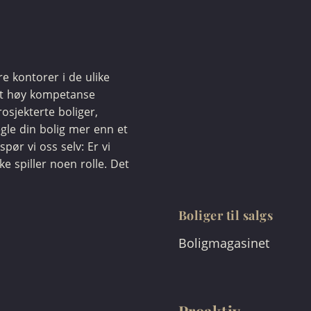
ere kontorer i de ulike
et høy kompetanse
osjekterte boliger,
egle din bolig mer enn et
spør vi oss selv: Er vi
kke spiller noen rolle. Det
Boliger til salgs
Boligmagasinet