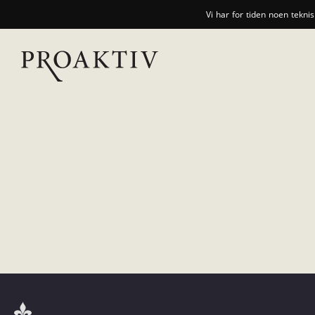
Vi har for tiden noen tekni