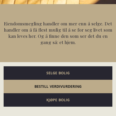
Eiendomsmegling handler om mer enn å selge. Det
handler om å få flest mulig til å se for seg livet som
kan leves her. Og å finne den som ser det du en
gang så: et hjem.
SELGE BOLIG
BESTILL VERDIVURDERING
KJØPE BOLIG