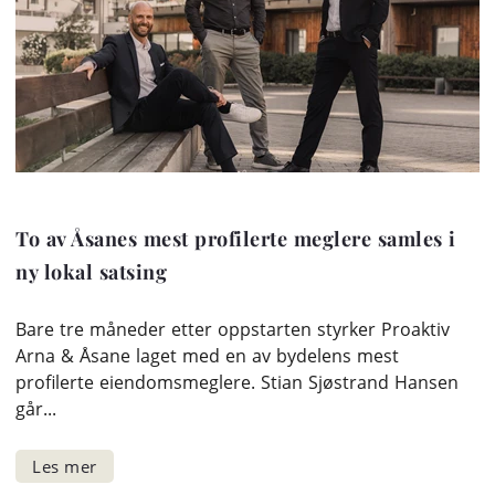
To av Åsanes mest profilerte meglere samles i
ny lokal satsing
Bare tre måneder etter oppstarten styrker Proaktiv
Arna & Åsane laget med en av bydelens mest
profilerte eiendomsmeglere. Stian Sjøstrand Hansen
går...