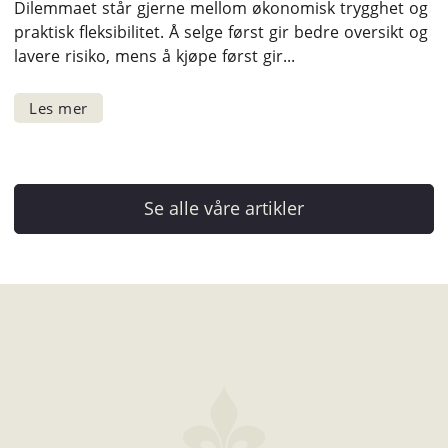
Dilemmaet står gjerne mellom økonomisk trygghet og
praktisk fleksibilitet. Å selge først gir bedre oversikt og
lavere risiko, mens å kjøpe først gir...