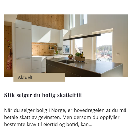
Aktuelt
Slik selger du bolig skattefritt
Når du selger bolig i Norge, er hovedregelen at du må
betale skatt av gevinsten. Men dersom du oppfyller
bestemte krav til eiertid og botid, kan...