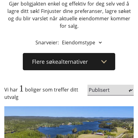
Gjør boligjakten enkel og effektiv for deg selv ved å
lagre ditt søk! Finjuster dine preferanser, lagre søket
og du blir varslet når aktuelle eiendommer kommer
for salg.
Snarveier:
Eiendomstype
Flere
søkealternativer
1
Vi har
boliger som treffer ditt
utvalg