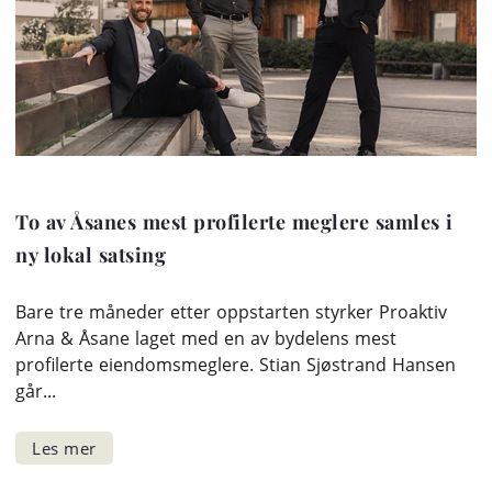
To av Åsanes mest profilerte meglere samles i
ny lokal satsing
Bare tre måneder etter oppstarten styrker Proaktiv
Arna & Åsane laget med en av bydelens mest
profilerte eiendomsmeglere. Stian Sjøstrand Hansen
går...