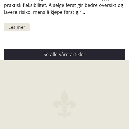
praktisk fleksibilitet. Å selge først gir bedre oversikt og
lavere risiko, mens å kjøpe først gir...
Se alle våre artikler