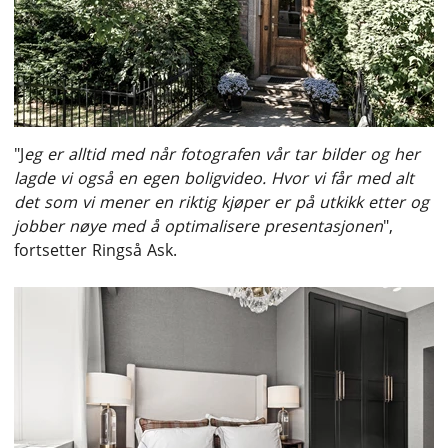
"J
eg er alltid med når fotografen vår tar bilder og her
lagde vi også en egen boligvideo. Hvor vi får med alt
det som vi mener en riktig kjøper er på utkikk etter og
jobber nøye med å optimalisere presentasjonen
",
fortsetter Ringså Ask.