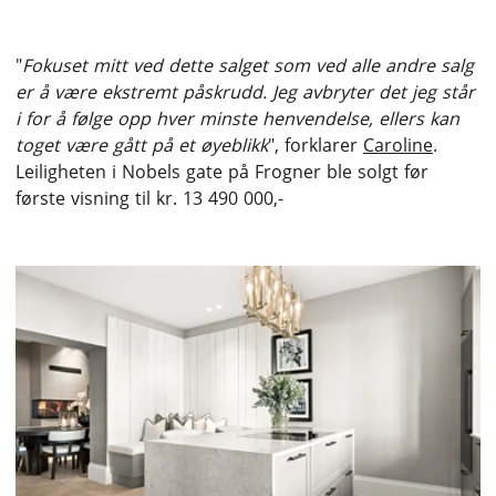
"
Fokuset mitt ved dette salget som ved alle andre salg
er å være ekstremt påskrudd. Jeg avbryter det jeg står
i for å følge opp hver minste henvendelse, ellers kan
toget være gått på et øyeblikk
", forklarer
Caroline
.
Leiligheten i Nobels gate på Frogner ble solgt før
første visning til kr. 13 490 000,-