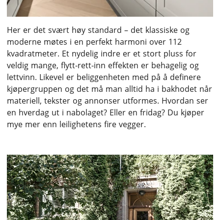
Her er det svært høy standard – det klassiske og
moderne møtes i en perfekt harmoni over 112
kvadratmeter. Et nydelig indre er et stort pluss for
veldig mange, flytt-rett-inn effekten er behagelig og
lettvinn. Likevel er beliggenheten med på å definere
kjøpergruppen og det må man alltid ha i bakhodet når
materiell, tekster og annonser utformes. Hvordan ser
en hverdag ut i nabolaget? Eller en fridag? Du kjøper
mye mer enn leilighetens fire vegger.