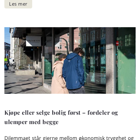
Kjøpe eller selge bolig først – fordeler og
ulemper med begge
Dilemmaet står gjerne mellom økonomisk trygghet og