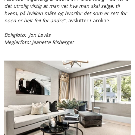
det utrolig viktig at man vet hva man skal selge, til
hvem, på hvilken måte og hvorfor det som er rett for
noen er helt feil for andre
", avslutter Caroline.
Boligfoto: Jon Løvås
Meglerfoto: Jeanette Risberget