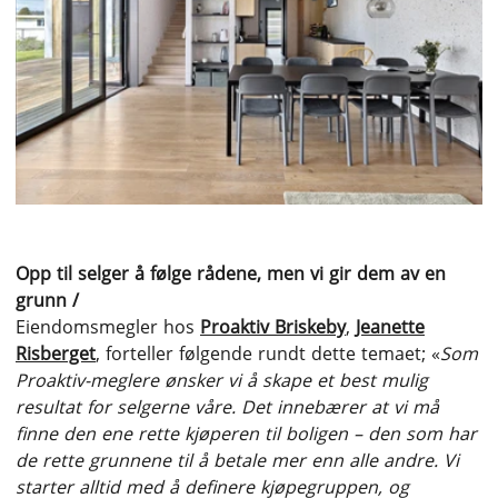
Opp til selger å følge rådene, men vi gir dem av en
grunn /
Eiendomsmegler hos
Proaktiv Briskeby
,
Jeanette
Risberget
, forteller følgende rundt dette temaet; «
Som
Proaktiv-meglere ønsker vi å skape et best mulig
resultat for selgerne våre. Det innebærer at vi må
finne den ene rette kjøperen til boligen – den som har
de rette grunnene til å betale mer enn alle andre. Vi
starter alltid med å definere kjøpegruppen, og