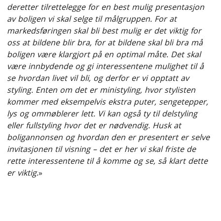
deretter tilrettelegge for en best mulig presentasjon
av boligen vi skal selge til målgruppen. For at
markedsføringen skal bli best mulig er det viktig for
oss at bildene blir bra, for at bildene skal bli bra må
boligen være klargjort på en optimal måte. Det skal
være innbydende og gi interessentene mulighet til å
se hvordan livet vil bli, og derfor er vi opptatt av
styling. Enten om det er ministyling, hvor stylisten
kommer med eksempelvis ekstra puter, sengetepper,
lys og ommøblerer lett. Vi kan også ty til delstyling
eller fullstyling hvor det er nødvendig. Husk at
boligannonsen og hvordan den er presentert er selve
invitasjonen til visning – det er her vi skal friste de
rette interessentene til å komme og se, så klart dette
er viktig
.»