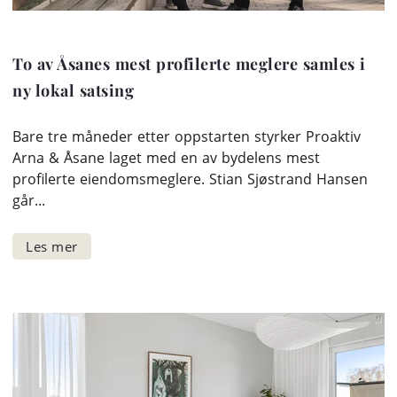
To av Åsanes mest profilerte meglere samles i
ny lokal satsing
Bare tre måneder etter oppstarten styrker Proaktiv
Arna & Åsane laget med en av bydelens mest
profilerte eiendomsmeglere. Stian Sjøstrand Hansen
går...