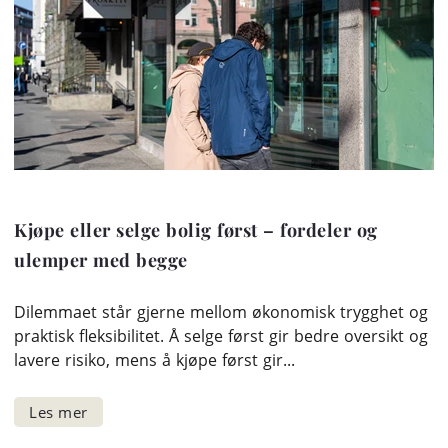
Kjøpe eller selge bolig først – fordeler og
ulemper med begge
Dilemmaet står gjerne mellom økonomisk trygghet og
praktisk fleksibilitet. Å selge først gir bedre oversikt og
lavere risiko, mens å kjøpe først gir...