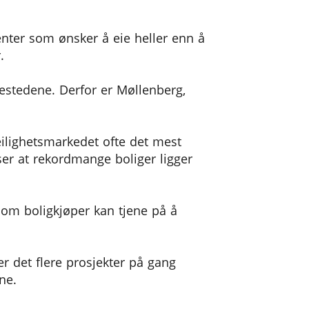
nter som ønsker å eie heller enn å
.
iestedene. Derfor er Møllenberg,
leilighetsmarkedet ofte det mest
 ser at rekordmange boliger ligger
som boligkjøper kan tjene på å
r det flere prosjekter på gang
ne.