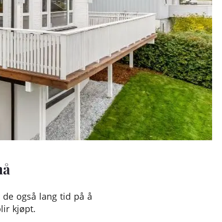
nå
 de også lang tid på å
ir kjøpt.