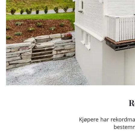
R
Kjøpere har rekordman
bestemme