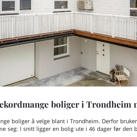
ekordmange boliger i Trondheim 
ge boliger å velge blant i Trondheim. Derfor bruker
 seg: I snitt ligger en bolig ute i 46 dager før den bl