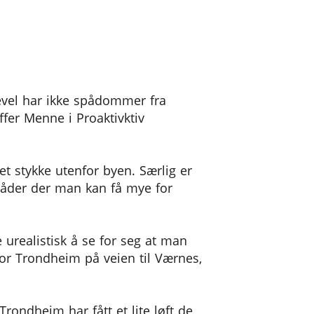
kevel har ikke spådommer fra
fer Menne i Proaktivktiv
et stykke utenfor byen. Særlig er
mråder der man kan få mye for
 urealistisk å se for seg at man
for Trondheim på veien til Værnes,
rondheim har fått et lite løft de