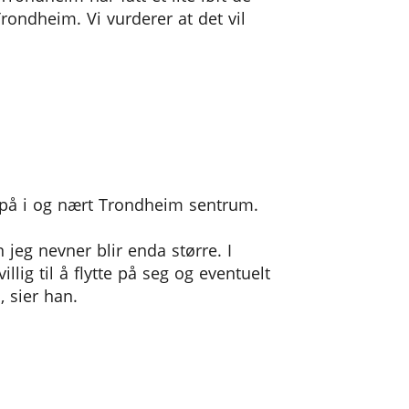
Trondheim. Vi vurderer at det vil
e på i og nært Trondheim sentrum.
n jeg nevner blir enda større. I
ig til å flytte på seg og eventuelt
, sier han.