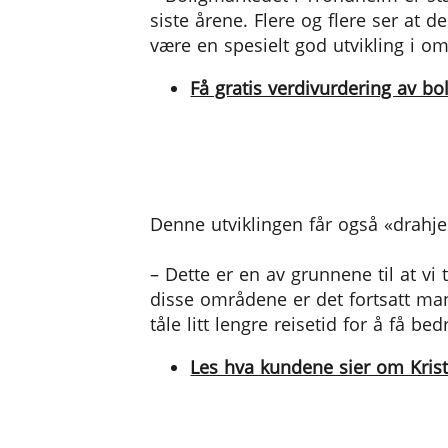
siste årene. Flere og flere ser at 
være en spesielt god utvikling i 
Få gratis verdivurdering av bo
Trangt i sentrum
Denne utviklingen får også «drahje
– Dette er en av grunnene til at vi 
disse områdene er det fortsatt man
tåle litt lengre reisetid for å få be
Les hva kundene sier om Krist