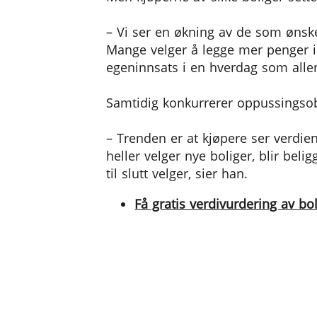
– Vi ser en økning av de som ønske
Mange velger å legge mer penger in
egeninnsats i en hverdag som aller
Samtidig konkurrerer oppussingsob
– Trenden er at kjøpere ser verdien
heller velger nye boliger, blir bel
til slutt velger, sier han.
Få gratis verdivurdering av bo