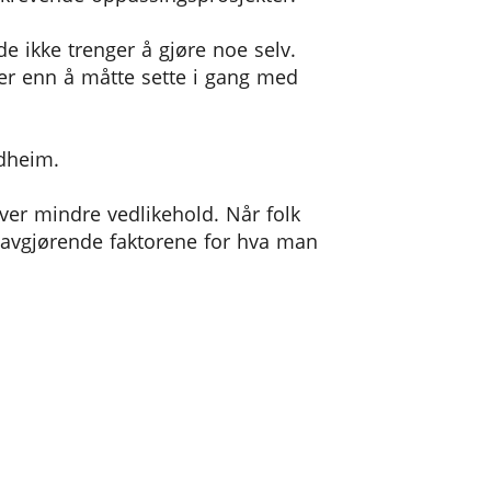
e ikke trenger å gjøre noe selv.
ler enn å måtte sette i gang med
ndheim.
ever mindre vedlikehold. Når folk
de avgjørende faktorene for hva man