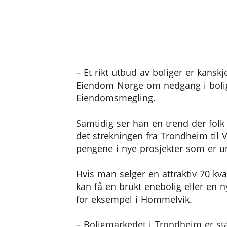
– Et rikt utbud av boliger er kans
Eiendom Norge om nedgang i boligpr
Eiendomsmegling.
Samtidig ser han en trend der folk 
det strekningen fra Trondheim til 
pengene i nye prosjekter som er u
Hvis man selger en attraktiv 70 kva
kan få en brukt enebolig eller en 
for eksempel i Hommelvik.
– Boligmarkedet i Trondheim er sta