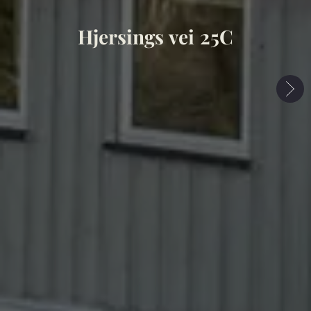
Hjersings vei 25C