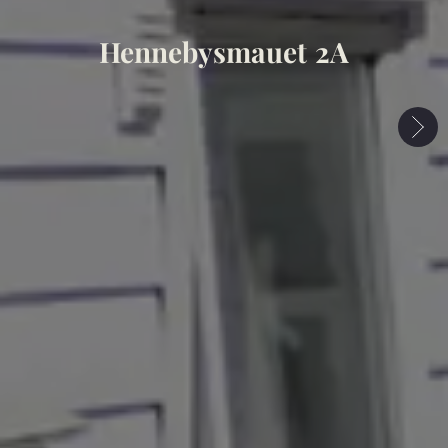
Hennebysmauet 2A