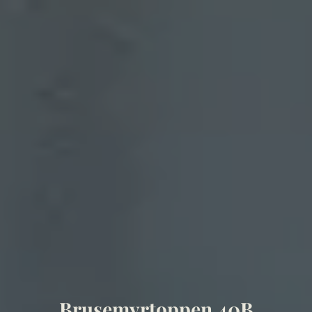
Brusemyrtoppen 40B