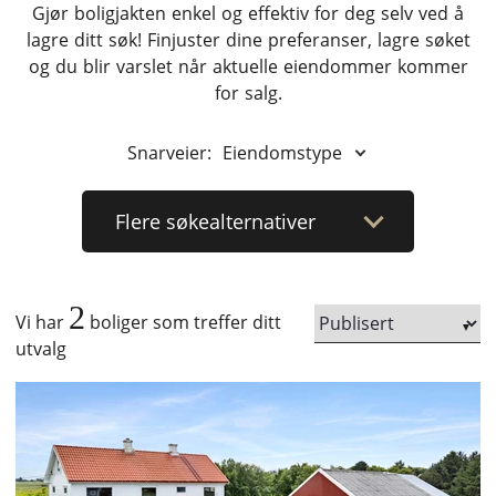
Gjør boligjakten enkel og effektiv for deg selv ved å
lagre ditt søk! Finjuster dine preferanser, lagre søket
og du blir varslet når aktuelle eiendommer kommer
for salg.
Snarveier:
Eiendomstype
Flere
søkealternativer
2
Vi har
boliger som treffer ditt
utvalg