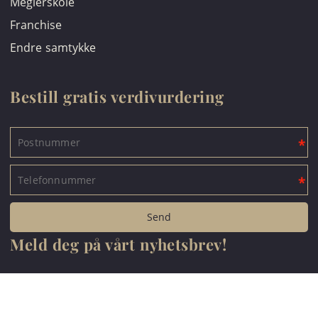
Meglerskole
Franchise
Endre samtykke
Bestill gratis verdivurdering
Meld deg på vårt nyhetsbrev!