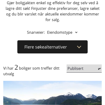
Gjør boligjakten enkel og effektiv for deg selv ved å
lagre ditt søk! Finjuster dine preferanser, lagre søket
og du blir varslet når aktuelle eiendommer kommer
for salg.
Snarveier:
Eiendomstype
Flere
søkealternativer
2
Vi har
boliger som treffer ditt
utvalg