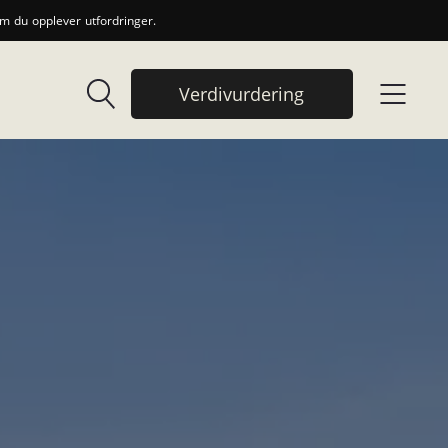
 du opplever utfordringer.
Verdivurdering