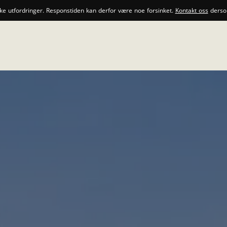
ske utfordringer. Responstiden kan derfor være noe forsinket.
Kontakt oss
dersom