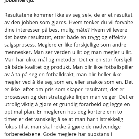
jobbintervju.
Resultatene kommer ikke av seg selv, de er et resultat
av den jobben som gjøres. Hvem tenker du vil forvalte
dine interesser på best mulig måte? Hvem vil levere
det beste resultatet, etter både en trygg og effektiv
salgsprosess. Meglere er like forskjellige som andre
mennesker. Man ser verden ulikt og man megler ulikt.
Man har ulike mål og metoder. Det er en stor forskjell
på både kvalitet og produkt. Man blir ikke fotballspiller
av å ta på seg en fotballdrakt, man blir heller ikke
megler ved å kle seg som en, eller snakke som en. Det
er ikke løftet om pris som skaper resultatet, det er
prosessen og den strategiske linjen man velger. Det er
utrolig viktig å gjøre et grundig forarbeid og legge en
optimal plan. Er megleren hos deg kortere enn to
timer er det vanskelig å se at man har tilstrekkelig
fokus til at man skal rekke å gjøre de nødvendige
forberedelsene. Gode meglere har substans i