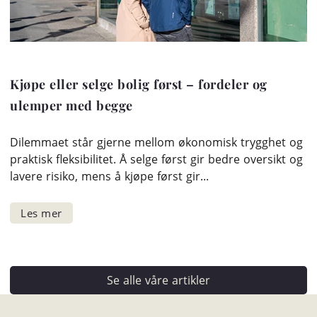
Kjøpe eller selge bolig først – fordeler og
ulemper med begge
Dilemmaet står gjerne mellom økonomisk trygghet og
praktisk fleksibilitet. Å selge først gir bedre oversikt og
lavere risiko, mens å kjøpe først gir...
Se alle våre artikler