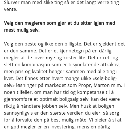
Slurver man med slike ting så er det langt verre ting i
vente.
Velg den megleren som gjør at du sitter igjen med
mest mulig selv.
Velg den beste og ikke den billigste. Det er sjeldent det
er den samme. Det er et kjennetegn på en dårlig
megler at de lover mye og koster lite. Det er rett og
slett en kombinasjon som er tilsynelatende attraktiv,
men pris og kvalitet henger sammen med alle ting i
livet. Det finnes etter hvert mange ulike «selg-bolig-
selv» løsninger på markedet som Propr, Marton m.m. I
noen tilfeller, om man har tid og kompetanse til å
gjennomføre et optimalt boligsalg selv, kan det være
riktig å håndtere jobben selv. Men husk at boligen
sannsynligvis er den største verdien du eier, så sørg
for å forvalte den på best mulig måte. Vi pleier å si at
en god megler er en investering, mens en dårlig