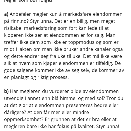
regler som bør følges:
a)
Anbefaler megler kun å markedsføre eiendommen
på finn.no? Styr unna. Det er en billig, men meget
risikabel markedsføring som fort kan lede til at
kjøperen ikke ser at eiendommen er for salg. Man
treffer ikke dem som ikke er toppmodus og som er
midt i jakten om man ikke bruker andre kanaler også
og dette endrer seg fra uke til uke. Det må ikke være
slik at hvem som kjøper eiendommen er tilfeldig. De
gode salgene kommer ikke av seg selv, de kommer av
en planlagt og riktig prosess.
b)
Har megleren du vurderer bilde av eiendommen
utvendig i annet enn blå himmel og med sol? Tror du
at det gjør at eiendommen presenteres bedre eller
dårligere? At den får mer eller mindre
oppmerksomhet? Er grunnen at det er bra eller at
megleren bare ikke har fokus på kvalitet. Styr unna!