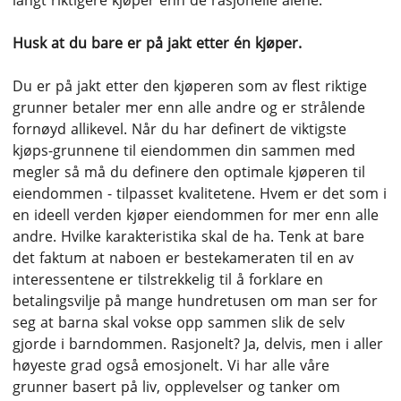
langt riktigere kjøper enn de rasjonelle alene.
Husk at du bare er på jakt etter én kjøper.
Du er på jakt etter den kjøperen som av flest riktige
grunner betaler mer enn alle andre og er strålende
fornøyd allikevel. Når du har definert de viktigste
kjøps-grunnene til eiendommen din sammen med
megler så må du definere den optimale kjøperen til
eiendommen - tilpasset kvalitetene. Hvem er det som i
en ideell verden kjøper eiendommen for mer enn alle
andre. Hvilke karakteristika skal de ha. Tenk at bare
det faktum at naboen er bestekameraten til en av
interessentene er tilstrekkelig til å forklare en
betalingsvilje på mange hundretusen om man ser for
seg at barna skal vokse opp sammen slik de selv
gjorde i barndommen. Rasjonelt? Ja, delvis, men i aller
høyeste grad også emosjonelt. Vi har alle våre
grunner basert på liv, opplevelser og tanker om