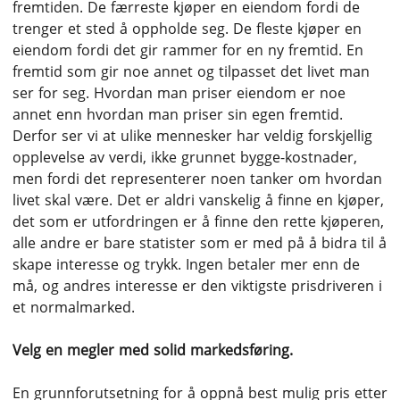
fremtiden. De færreste kjøper en eiendom fordi de
trenger et sted å oppholde seg. De fleste kjøper en
eiendom fordi det gir rammer for en ny fremtid. En
fremtid som gir noe annet og tilpasset det livet man
ser for seg. Hvordan man priser eiendom er noe
annet enn hvordan man priser sin egen fremtid.
Derfor ser vi at ulike mennesker har veldig forskjellig
opplevelse av verdi, ikke grunnet bygge-kostnader,
men fordi det representerer noen tanker om hvordan
livet skal være. Det er aldri vanskelig å finne en kjøper,
det som er utfordringen er å finne den rette kjøperen,
alle andre er bare statister som er med på å bidra til å
skape interesse og trykk. Ingen betaler mer enn de
må, og andres interesse er den viktigste prisdriveren i
et normalmarked.
Velg en megler med solid markedsføring.
En grunnforutsetning for å oppnå best mulig pris etter