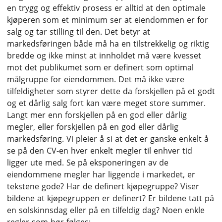
en trygg og effektiv prosess er alltid at den optimale
kjøperen som et minimum ser at eiendommen er for
salg og tar stilling til den. Det betyr at
markedsføringen både må ha en tilstrekkelig og riktig
bredde og ikke minst at innholdet må være kvesset
mot det publikumet som er definert som optimal
målgruppe for eiendommen. Det må ikke være
tilfeldigheter som styrer dette da forskjellen på et godt
og et dårlig salg fort kan være meget store summer.
Langt mer enn forskjellen på en god eller dårlig
megler, eller forskjellen på en god eller dårlig
markedsføring. Vi pleier å si at det er ganske enkelt å
se på den CV-en hver enkelt megler til enhver tid
ligger ute med. Se på eksponeringen av de
eiendommene megler har liggende i markedet, er
tekstene gode? Har de definert kjøpegruppe? Viser
bildene at kjøpegruppen er definert? Er bildene tatt på
en solskinnsdag eller på en tilfeldig dag? Noen enkle