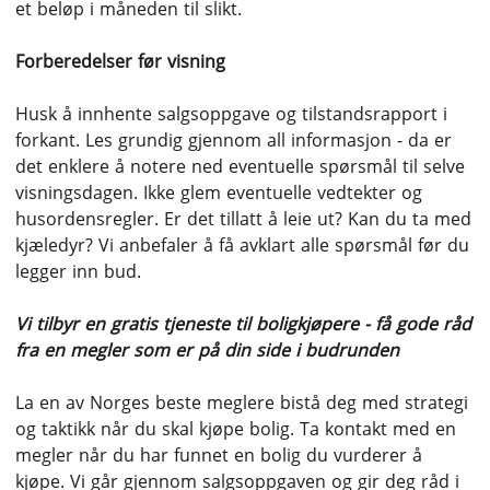
et beløp i måneden til slikt.
Forberedelser før visning
Husk å innhente salgsoppgave og tilstandsrapport i
forkant. Les grundig gjennom all informasjon - da er
det enklere å notere ned eventuelle spørsmål til selve
visningsdagen. Ikke glem eventuelle vedtekter og
husordensregler. Er det tillatt å leie ut? Kan du ta med
kjæledyr? Vi anbefaler å få avklart alle spørsmål før du
legger inn bud.
Vi tilbyr en gratis tjeneste til boligkjøpere - få gode råd
fra en megler som er på din side i budrunden
La en av Norges beste meglere bistå deg med strategi
og taktikk når du skal kjøpe bolig. Ta kontakt med en
megler når du har funnet en bolig du vurderer å
kjøpe. Vi går gjennom salgsoppgaven og gir deg råd i