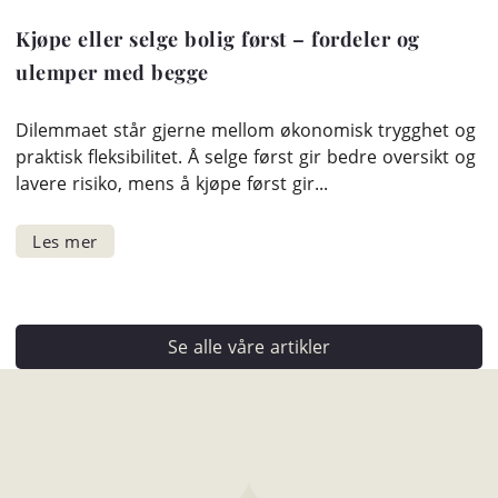
Kjøpe eller selge bolig først – fordeler og
ulemper med begge
Dilemmaet står gjerne mellom økonomisk trygghet og
praktisk fleksibilitet. Å selge først gir bedre oversikt og
lavere risiko, mens å kjøpe først gir...
Se alle våre artikler