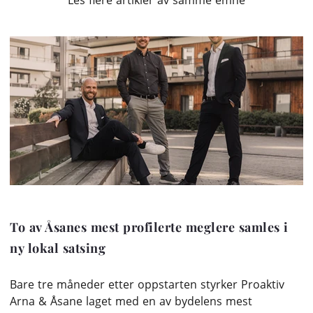
Les flere artikler av samme emne
To av Åsanes mest profilerte meglere samles i
ny lokal satsing
Bare tre måneder etter oppstarten styrker Proaktiv
Arna & Åsane laget med en av bydelens mest