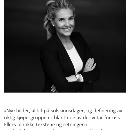
«Nye bilder, alltid på solskinnsdager, og definering av
riktig kjøpergruppe er blant noe av det vi tar for oss.
Ellers blir ikke tekstene og retningen i