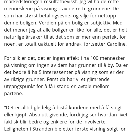
markedsføringen resultatbevisst. Jeg vil ha de rette
menneskene på visning – av de rette grunnene. De
som har størst betalingsevne- og vilje for nettopp
denne boligen. Verdien på en bolig er subjektiv. Med
det mener jeg at alle boliger er ikke for alle, det er helt
naturlige årsaker til at det som er mer enn perfekt for
noen, er totalt uaktuelt for andre», fortsetter Caroline.
For slik er det, det er ingen effekt i ha 100 mennesker
på visning om ingen av dem har grunner til å by. Da er
det bedre å ha 5 interessenter på visning som er der
av riktige grunner. Først da har vi et glimrende
utgangspunkt for å få i stand en avtale mellom
partene.
"Det er alltid gledelig å bistå kundene med å få solgt
eller kjøpt. Absolutt givende, fordi jeg ser hvordan livet
faktisk blir bedre og enklere for de involverte.
Leiligheten i Stranden ble etter første visning solgt for