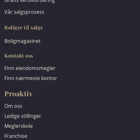
Gratis verdivurdering
Vår salgsprosess
Boliger til salgs
Boligmagasinet
Kontakt oss
Finn eiendomsmegler
Finn nærmeste kontor
Proaktiv
Om oss
Ledige stillinger
Meglerskole
Franchise