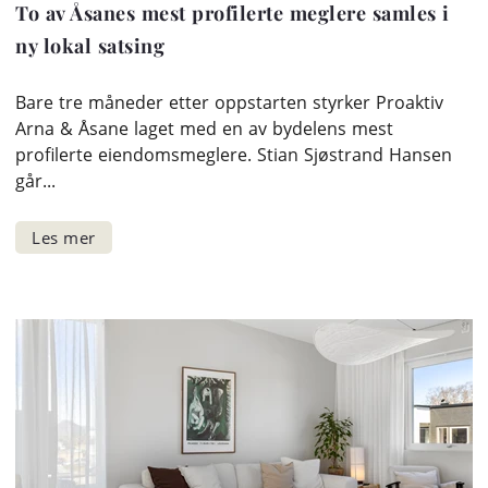
To av Åsanes mest profilerte meglere samles i
ny lokal satsing
Bare tre måneder etter oppstarten styrker Proaktiv
Arna & Åsane laget med en av bydelens mest
profilerte eiendomsmeglere. Stian Sjøstrand Hansen
går...