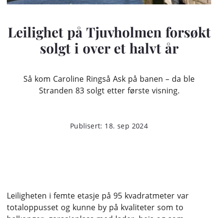
Leilighet på Tjuvholmen forsøkt
solgt i over et halvt år
Så kom Caroline Ringså Ask på banen – da ble
Stranden 83 solgt etter første visning.
Publisert: 18. sep 2024
Leiligheten i femte etasje på 95 kvadratmeter var
totaloppusset og kunne by på kvaliteter som to