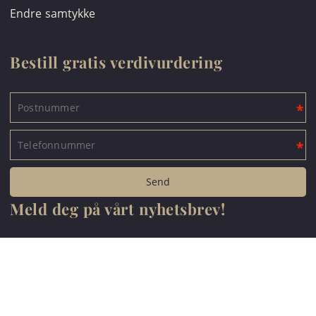
Endre samtykke
Bestill gratis verdivurdering
Meld deg på vårt nyhetsbrev!
*
Jeg aksepterer personvernerklæringen.
Les mer