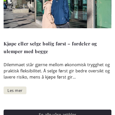
Kjøpe eller selge bolig først – fordeler og
ulemper med begge
Dilemmaet står gjerne mellom økonomisk trygghet og
praktisk fleksibilitet. Å selge først gir bedre oversikt og
lavere risiko, mens å kjøpe først gir...
Se alle våre artikler