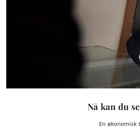
Nå kan du se
En økonomisk tr