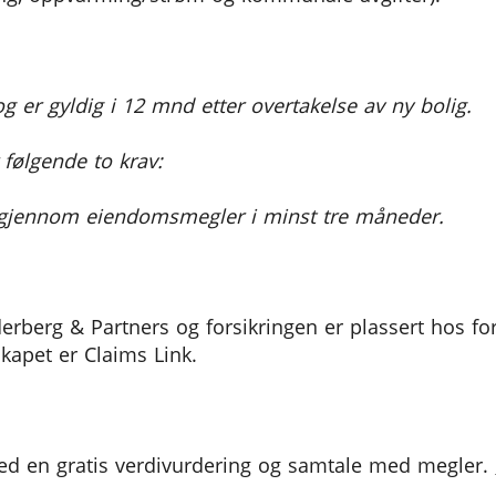
g er gyldig i 12 mnd etter overtakelse av ny bolig.
 følgende to krav:
ig gjennom eiendomsmegler i minst tre måneder.
erberg & Partners og forsikringen er plassert hos fo
kapet er Claims Link.
 med en gratis verdivurdering og samtale med megler.