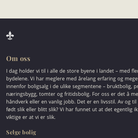
Om oss
I dag holder vi til i alle de store byene i landet – med fl
bydelene. Vi har meglere med årelang erfaring og meg
innenfor boligsalg i de ulike segmentene – bruktbolig, pr
næringsbygg, tomter og fritidsbolig. For oss er det å m
håndverk eller en vanlig jobb. Det er en livsstil. Av og til 
født slik eller blitt slik? Vi har funnet ut at det egentlig i
viktige er at vi er slik.
Selge bolig