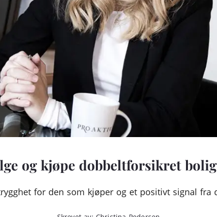
lge og kjøpe dobbeltforsikret boli
ygghet for den som kjøper og et positivt signal fra
Skrevet av: Christina Pedersen