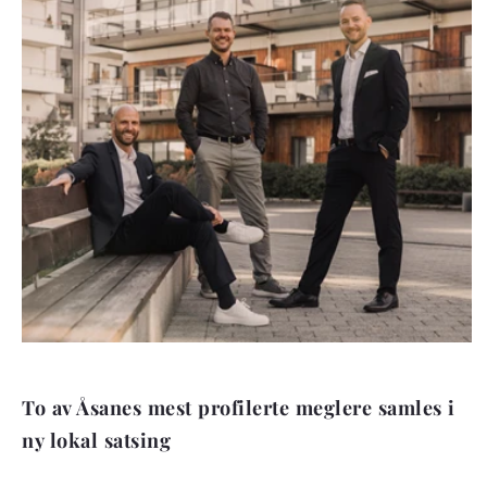
To av Åsanes mest profilerte meglere samles i
ny lokal satsing