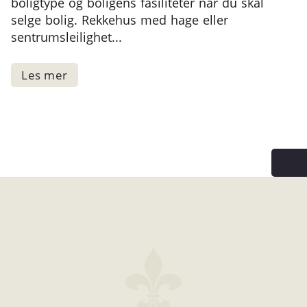
boligtype og boligens fasiliteter når du skal
selge bolig. Rekkehus med hage eller
sentrumsleilighet...