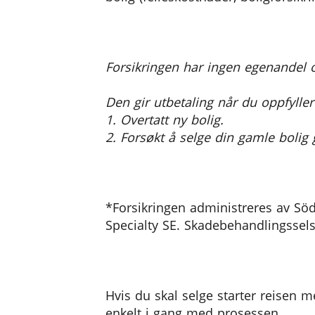
Forsikringen har ingen egenandel o
Den gir utbetaling når du oppfyller
1. Overtatt ny bolig.
2. Forsøkt å selge din gamle bol
*Forsikringen administreres av Söd
Specialty SE. Skadebehandlingssels
Hvis du skal selge starter reisen
enkelt i gang med prosessen.