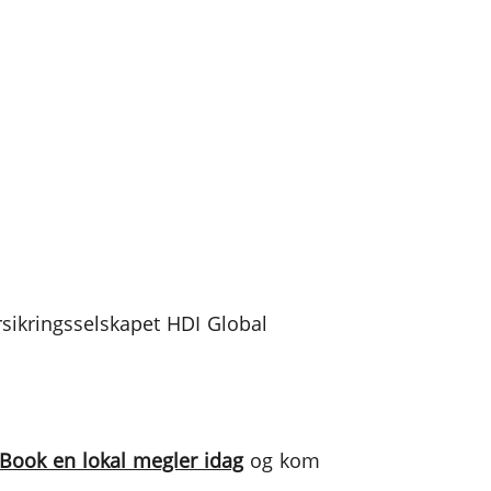
rsikringsselskapet HDI Global
Book en lokal megler idag
og kom