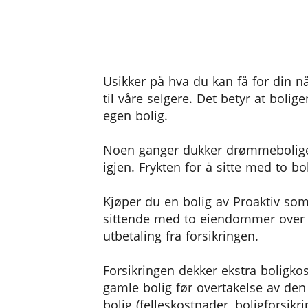
Usikker på hva du kan få for din nå
til våre selgere. Det betyr at bol
egen bolig.
Noen ganger dukker drømmeboligen
igjen. Frykten for å sitte med to bo
Kjøper du en bolig av Proaktiv som 
sittende med to eiendommer over en
utbetaling fra forsikringen.
Forsikringen dekker ekstra boligko
gamle bolig før overtakelse av den
bolig (felleskostnader, boligforsi