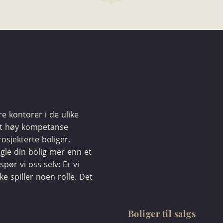
ere kontorer i de ulike
et høy kompetanse
osjekterte boliger,
egle din bolig mer enn et
spør vi oss selv: Er vi
kke spiller noen rolle. Det
Boliger til salgs