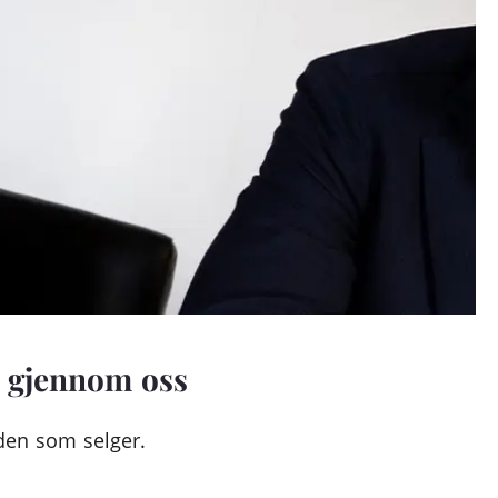
g gjennom oss
 den som selger.