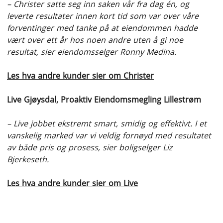
– Christer satte seg inn saken vår fra dag én, og
leverte resultater innen kort tid som var over våre
forventinger med tanke på at eiendommen hadde
vært over ett år hos noen andre uten å gi noe
resultat, sier eiendomsselger Ronny Medina.
Les hva andre kunder sier om Christer
Live Gjøysdal, Proaktiv Eiendomsmegling Lillestrøm
– Live jobbet ekstremt smart, smidig og effektivt. I et
vanskelig marked var vi veldig fornøyd med resultatet
av både pris og prosess, sier boligselger Liz
Bjerkeseth.
Les hva andre kunder sier om Live