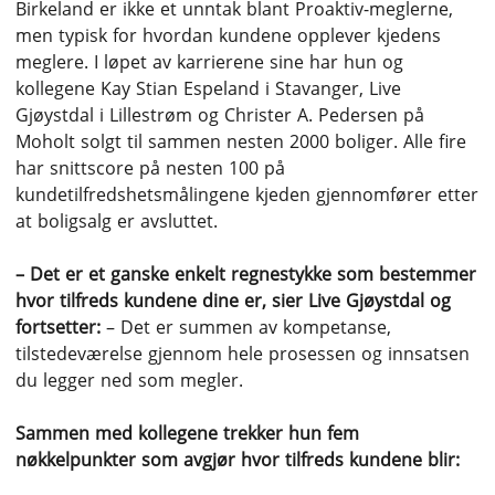
Birkeland er ikke et unntak blant Proaktiv-meglerne,
men typisk for hvordan kundene opplever kjedens
meglere. I løpet av karrierene sine har hun og
kollegene Kay Stian Espeland i Stavanger, Live
Gjøystdal i Lillestrøm og Christer A. Pedersen på
Moholt solgt til sammen nesten 2000 boliger. Alle fire
har snittscore på nesten 100 på
kundetilfredshetsmålingene kjeden gjennomfører etter
at boligsalg er avsluttet.
– Det er et ganske enkelt regnestykke som bestemmer
hvor tilfreds kundene dine er, sier Live Gjøystdal og
fortsetter:
– Det er summen av kompetanse,
tilstedeværelse gjennom hele prosessen og innsatsen
du legger ned som megler.
Sammen med kollegene trekker hun fem
nøkkelpunkter som avgjør hvor tilfreds kundene blir: