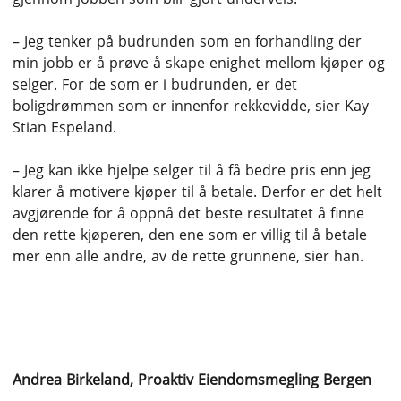
– Jeg tenker på budrunden som en forhandling der
min jobb er å prøve å skape enighet mellom kjøper og
selger. For de som er i budrunden, er det
boligdrømmen som er innenfor rekkevidde, sier Kay
Stian Espeland.
– Jeg kan ikke hjelpe selger til å få bedre pris enn jeg
klarer å motivere kjøper til å betale. Derfor er det helt
avgjørende for å oppnå det beste resultatet å finne
den rette kjøperen, den ene som er villig til å betale
mer enn alle andre, av de rette grunnene, sier han.
Dette sier kundene om Proaktivs
meglere:
Andrea Birkeland, Proaktiv Eiendomsmegling Bergen