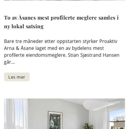
To av Åsanes mest profilerte meglere samles i
ny lokal satsing
Bare tre måneder etter oppstarten styrker Proaktiv
Arna & Åsane laget med en av bydelens mest
profilerte eiendomsmeglere. Stian Sjøstrand Hansen
går...