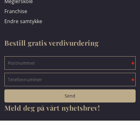
Meglerskole
Franchise
Endre samtykke
Bestill gratis verdivurdering
Meld deg på vårt nyhetsbrev!