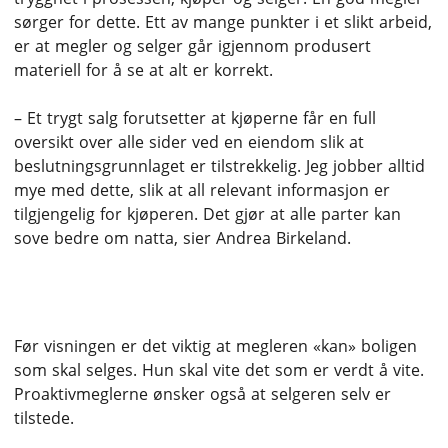
sørger for dette. Ett av mange punkter i et slikt arbeid,
er at megler og selger går igjennom produsert
materiell for å se at alt er korrekt.
– Et trygt salg forutsetter at kjøperne får en full
oversikt over alle sider ved en eiendom slik at
beslutningsgrunnlaget er tilstrekkelig. Jeg jobber alltid
mye med dette, slik at all relevant informasjon er
tilgjengelig for kjøperen. Det gjør at alle parter kan
sove bedre om natta, sier Andrea Birkeland.
4. Megler må kunne boligen
Før visningen er det viktig at megleren «kan» boligen
som skal selges. Hun skal vite det som er verdt å vite.
Proaktivmeglerne ønsker også at selgeren selv er
tilstede.