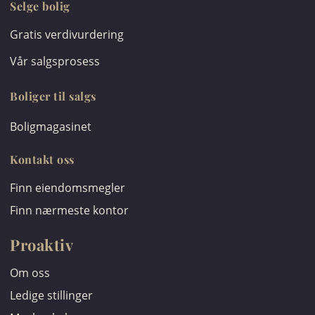
Selge bolig
Gratis verdivurdering
Vår salgsprosess
Boliger til salgs
Boligmagasinet
Kontakt oss
Finn eiendomsmegler
Finn nærmeste kontor
Proaktiv
Om oss
Ledige stillinger