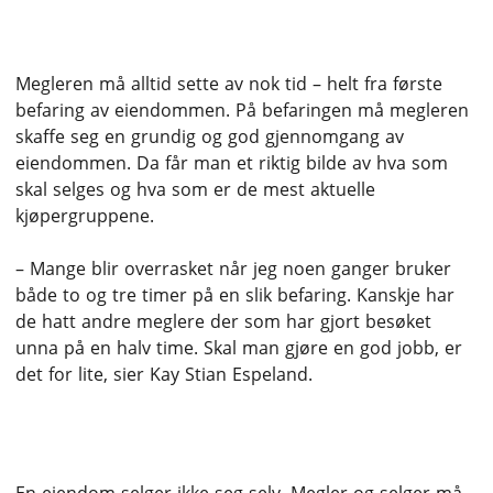
1. Sett av tid
Megleren må alltid sette av nok tid – helt fra første
befaring av eiendommen. På befaringen må megleren
skaffe seg en grundig og god gjennomgang av
eiendommen. Da får man et riktig bilde av hva som
skal selges og hva som er de mest aktuelle
kjøpergruppene.
– Mange blir overrasket når jeg noen ganger bruker
både to og tre timer på en slik befaring. Kanskje har
de hatt andre meglere der som har gjort besøket
unna på en halv time. Skal man gjøre en god jobb, er
det for lite, sier Kay Stian Espeland.
2. Legg en strategi