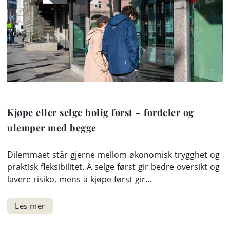
Kjøpe eller selge bolig først – fordeler og
ulemper med begge
Dilemmaet står gjerne mellom økonomisk trygghet og
praktisk fleksibilitet. Å selge først gir bedre oversikt og
lavere risiko, mens å kjøpe først gir...