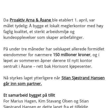
Da
Proaktiv Arna & Åsane
ble etablert 1. april, var
målet tydelig: Å bygge et lokalt meglerkontor med høy
faglig kvalitet, et sterkt arbeidsmiljø og
kundeopplevelser som skaper anbefalinger.
På under tre måneder har selskapet allerede formidlet
eiendommer for nærmere
150 millioner kroner
, og i
løpet av sommeren åpner dørene til nytt kontor
sentralt i Åsane – rett bak Horisont kjøpesenter.
Nå styrkes laget ytterligere når
Stian Sjøstrand Hansen
går inn som partner.
Et samarbeid bygget på tillit
For Marius Hagen, Kim Stavang Olsen og Stian
Sjøstrand Hansen er dette langt fra et tilfeldig