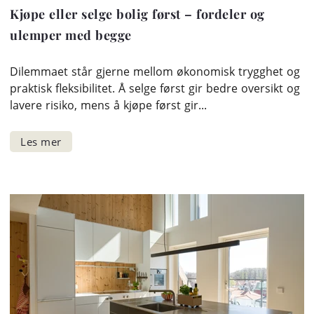
Kjøpe eller selge bolig først – fordeler og
ulemper med begge
Dilemmaet står gjerne mellom økonomisk trygghet og
praktisk fleksibilitet. Å selge først gir bedre oversikt og
lavere risiko, mens å kjøpe først gir...