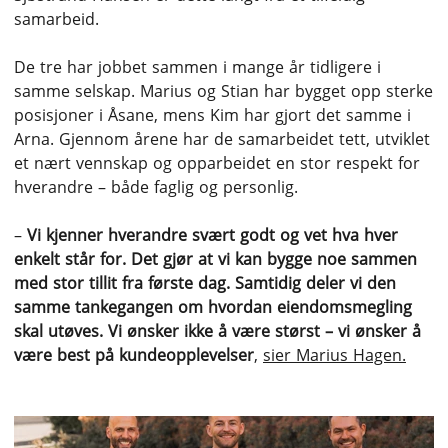
samarbeid.
De tre har jobbet sammen i mange år tidligere i
samme selskap. Marius og Stian har bygget opp sterke
posisjoner i Åsane, mens Kim har gjort det samme i
Arna. Gjennom årene har de samarbeidet tett, utviklet
et nært vennskap og opparbeidet en stor respekt for
hverandre – både faglig og personlig.
–
Vi kjenner hverandre svært godt og vet hva hver
enkelt står for. Det gjør at vi kan bygge noe sammen
med stor tillit fra første dag. Samtidig deler vi den
samme tankegangen om hvordan eiendomsmegling
skal utøves. Vi ønsker ikke å være størst – vi ønsker å
være best på kundeopplevelser
,
sier Marius Hagen.