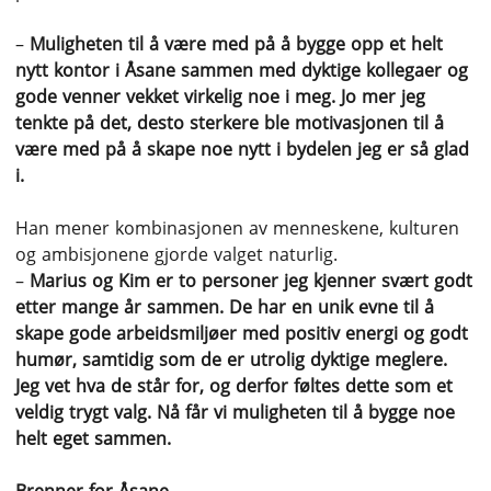
–
Muligheten til å være med på å bygge opp et helt
nytt kontor i Åsane sammen med dyktige kollegaer og
gode venner vekket virkelig noe i meg. Jo mer jeg
tenkte på det, desto sterkere ble motivasjonen til å
være med på å skape noe nytt i bydelen jeg er så glad
i.
Han mener kombinasjonen av menneskene, kulturen
og ambisjonene gjorde valget naturlig.
–
Marius og Kim er to personer jeg kjenner svært godt
etter mange år sammen. De har en unik evne til å
skape gode arbeidsmiljøer med positiv energi og godt
humør, samtidig som de er utrolig dyktige meglere.
Jeg vet hva de står for, og derfor føltes dette som et
veldig trygt valg. Nå får vi muligheten til å bygge noe
helt eget sammen.