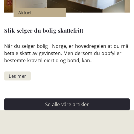
Aktuelt
Slik selger du bolig skattefritt
Når du selger bolig i Norge, er hovedregelen at du må
betale skatt av gevinsten. Men dersom du oppfyller
bestemte krav til eiertid og botid, kan...
Se alle våre artikler