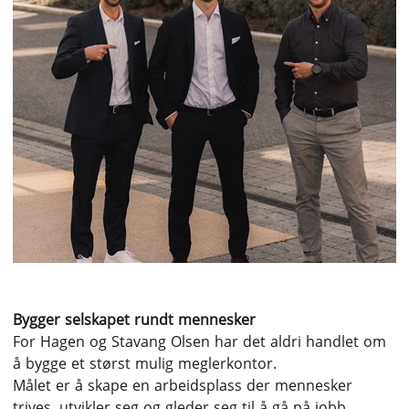
Bygger selskapet rundt mennesker
For Hagen og Stavang Olsen har det aldri handlet om
å bygge et størst mulig meglerkontor.
Målet er å skape en arbeidsplass der mennesker
trives, utvikler seg og gleder seg til å gå på jobb.