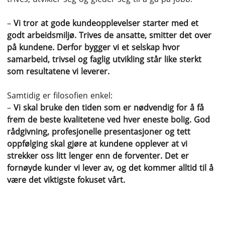
–
Vi tror at gode kundeopplevelser starter med et
godt arbeidsmiljø. Trives de ansatte, smitter det over
på kundene. Derfor bygger vi et selskap hvor
samarbeid, trivsel og faglig utvikling står like sterkt
som resultatene vi leverer.
Samtidig er filosofien enkel:
–
Vi skal bruke den tiden som er nødvendig for å få
frem de beste kvalitetene ved hver eneste bolig. God
rådgivning, profesjonelle presentasjoner og tett
oppfølging skal gjøre at kundene opplever at vi
strekker oss litt lenger enn de forventer. Det er
fornøyde kunder vi lever av, og det kommer alltid til å
være det viktigste fokuset vårt.