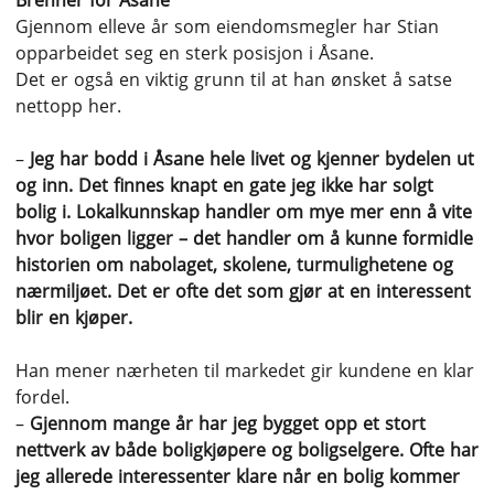
Brenner for Åsane
Gjennom elleve år som eiendomsmegler har Stian
opparbeidet seg en sterk posisjon i Åsane.
Det er også en viktig grunn til at han ønsket å satse
nettopp her.
–
Jeg har bodd i Åsane hele livet og kjenner bydelen ut
og inn. Det finnes knapt en gate jeg ikke har solgt
bolig i. Lokalkunnskap handler om mye mer enn å vite
hvor boligen ligger – det handler om å kunne formidle
historien om nabolaget, skolene, turmulighetene og
nærmiljøet. Det er ofte det som gjør at en interessent
blir en kjøper.
Han mener nærheten til markedet gir kundene en klar
fordel.
–
Gjennom mange år har jeg bygget opp et stort
nettverk av både boligkjøpere og boligselgere. Ofte har
jeg allerede interessenter klare når en bolig kommer