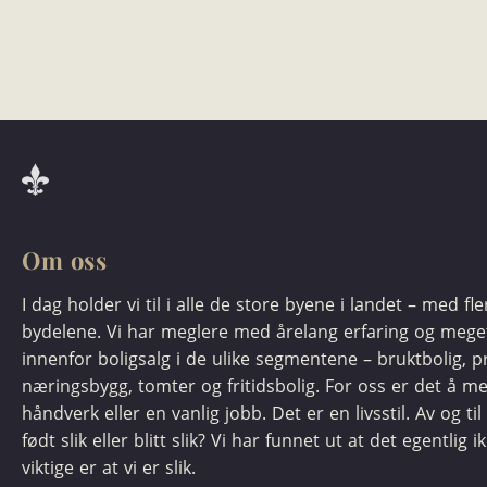
Om oss
I dag holder vi til i alle de store byene i landet – med fl
bydelene. Vi har meglere med årelang erfaring og meg
innenfor boligsalg i de ulike segmentene – bruktbolig, pr
næringsbygg, tomter og fritidsbolig. For oss er det å m
håndverk eller en vanlig jobb. Det er en livsstil. Av og til 
født slik eller blitt slik? Vi har funnet ut at det egentlig i
viktige er at vi er slik.