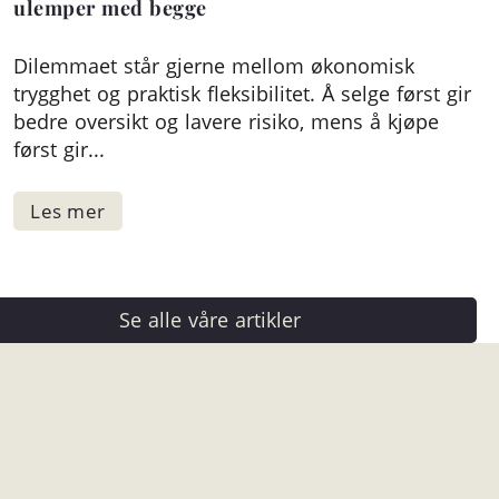
ulemper med begge
Dilemmaet står gjerne mellom økonomisk
trygghet og praktisk fleksibilitet. Å selge først gir
bedre oversikt og lavere risiko, mens å kjøpe
først gir...
Se alle våre artikler