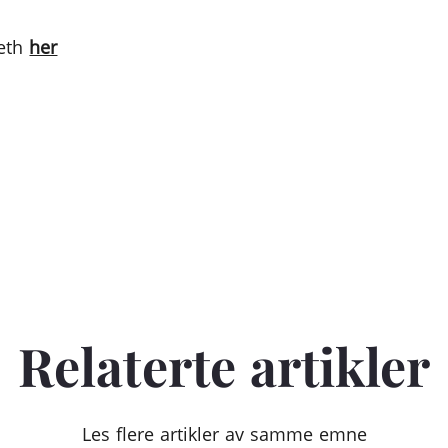
neth
her
Relaterte artikler
Les flere artikler av samme emne