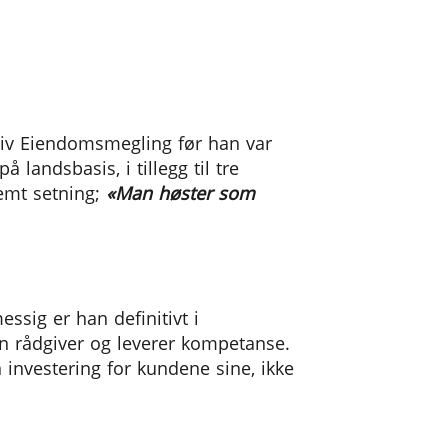
ktiv Eiendomsmegling før han var
landsbasis, i tillegg til tre
temt setning;
«Man høster som
sig er han definitivt i
en rådgiver og leverer kompetanse.
 investering for kundene sine, ikke