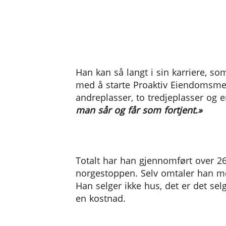
Han kan så langt i sin karriere, s
med å starte Proaktiv Eiendomsmegli
andreplasser, to tredjeplasser og e
man sår og får som fortjent.»
Totalt har han gjennomført over 26
norgestoppen. Selv omtaler han me
Han selger ikke hus, det er det se
en kostnad.