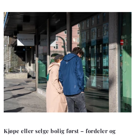
Kjøpe eller selge bolig først – fordeler og