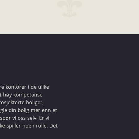
ere kontorer i de ulike
et høy kompetanse
osjekterte boliger,
egle din bolig mer enn et
spør vi oss selv: Er vi
kke spiller noen rolle. Det