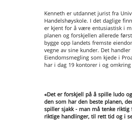
Kenneth er utdannet jurist fra Univ
Handelshøyskole. I det daglige fi
er kjent for å være entusiastisk i
planen og forskjellen allerede før
bygge opp landets fremste eiendo
vegne av sine kunder. Det handler
Eiendomsmegling som kjede i Proakt
har i dag 19 kontorer i og omkring 
«Det er forskjell på å spille ludo o
den som har den beste planen, den 
spiller sjakk - man må tenke riktig
riktige handlinger, til rett tid og i s