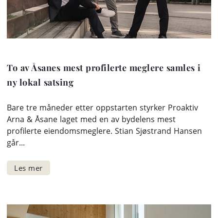
To av Åsanes mest profilerte meglere samles i
ny lokal satsing
Bare tre måneder etter oppstarten styrker Proaktiv
Arna & Åsane laget med en av bydelens mest
profilerte eiendomsmeglere. Stian Sjøstrand Hansen
går...