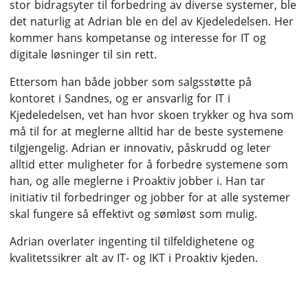
stor bidragsyter til forbedring av diverse systemer, ble
det naturlig at Adrian ble en del av Kjedeledelsen. Her
kommer hans kompetanse og interesse for IT og
digitale løsninger til sin rett.
Ettersom han både jobber som salgsstøtte på
kontoret i Sandnes, og er ansvarlig for IT i
Kjedeledelsen, vet han hvor skoen trykker og hva som
må til for at meglerne alltid har de beste systemene
tilgjengelig. Adrian er innovativ, påskrudd og leter
alltid etter muligheter for å forbedre systemene som
han, og alle meglerne i Proaktiv jobber i. Han tar
initiativ til forbedringer og jobber for at alle systemer
skal fungere så effektivt og sømløst som mulig.
Adrian overlater ingenting til tilfeldighetene og
kvalitetssikrer alt av IT- og IKT i Proaktiv kjeden.