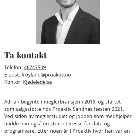
Ta kontakt
Telefon:
46747509
E-post:
froyland@proaktiv.no
Kontor:
Kjedeledelse
Adrian begynte i meglerbransjen i 2019, og startet
som salgsstøtte hos Proaktiv Sandnes høsten 2021.
Ved siden av meglerstudiet og jobben som medhjelper
hadde han også en stor interesse for data og
programvare. Etter noen år i Proaktiv hvor han var en