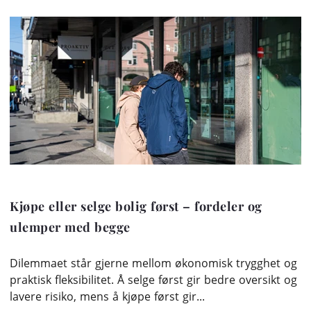
Kjøpe eller selge bolig først – fordeler og
ulemper med begge
Dilemmaet står gjerne mellom økonomisk trygghet og
praktisk fleksibilitet. Å selge først gir bedre oversikt og
lavere risiko, mens å kjøpe først gir...