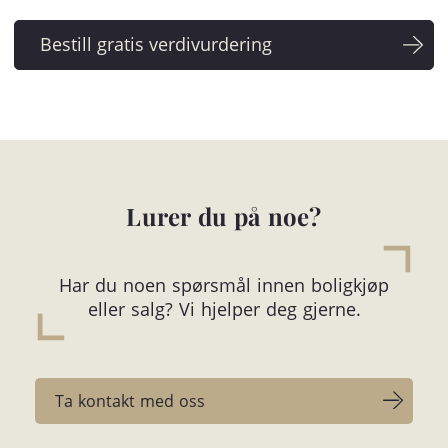
Lurer du på noe?
Har du noen spørsmål innen boligkjøp
eller salg? Vi hjelper deg gjerne.
Ta kontakt med oss