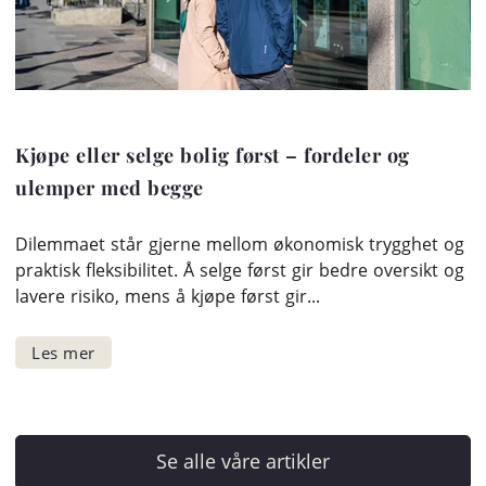
Kjøpe eller selge bolig først – fordeler og
ulemper med begge
Dilemmaet står gjerne mellom økonomisk trygghet og
praktisk fleksibilitet. Å selge først gir bedre oversikt og
lavere risiko, mens å kjøpe først gir...