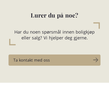
Lurer du på noe?
Har du noen spørsmål innen boligkjøp
eller salg? Vi hjelper deg gjerne.
Ta kontakt med oss