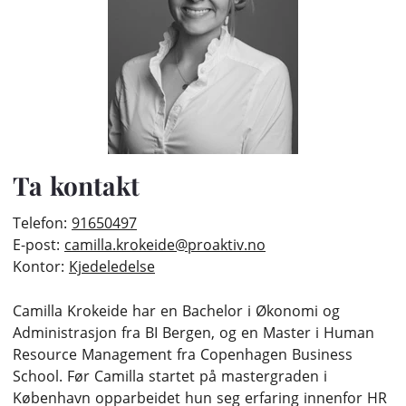
Ta kontakt
Telefon:
91650497
E-post:
camilla.krokeide@proaktiv.no
Kontor:
Kjedeledelse
Camilla Krokeide har en Bachelor i Økonomi og
Administrasjon fra BI Bergen, og en Master i Human
Resource Management fra Copenhagen Business
School. Før Camilla startet på mastergraden i
København opparbeidet hun seg erfaring innenfor HR