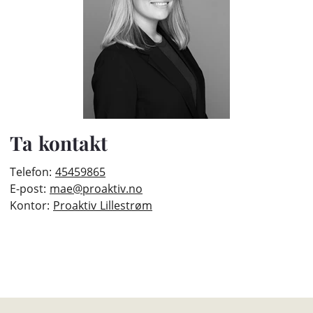
Ta kontakt
Telefon:
45459865
E-post:
mae@proaktiv.no
Kontor:
Proaktiv Lillestrøm