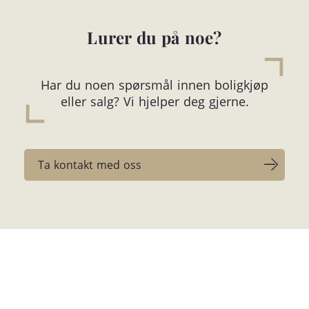
Lurer du på noe?
Har du noen spørsmål innen boligkjøp
eller salg? Vi hjelper deg gjerne.
Ta kontakt med oss