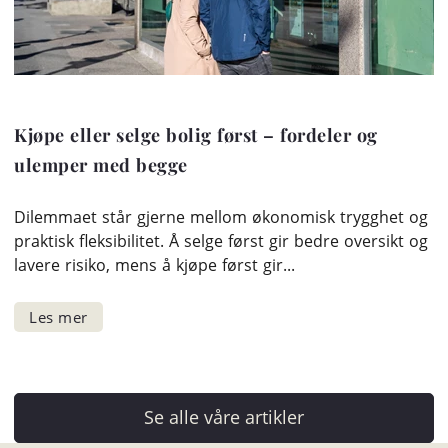
Kjøpe eller selge bolig først – fordeler og
ulemper med begge
Dilemmaet står gjerne mellom økonomisk trygghet og
praktisk fleksibilitet. Å selge først gir bedre oversikt og
lavere risiko, mens å kjøpe først gir...