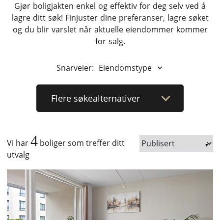
Gjør boligjakten enkel og effektiv for deg selv ved å
lagre ditt søk! Finjuster dine preferanser, lagre søket
og du blir varslet når aktuelle eiendommer kommer
for salg.
Snarveier:
Eiendomstype
Flere
søkealternativer
4
Vi har
boliger som treffer ditt
utvalg