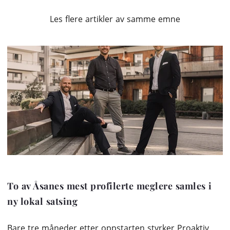
Les flere artikler av samme emne
To av Åsanes mest profilerte meglere samles i
ny lokal satsing
Bare tre måneder etter oppstarten styrker Proaktiv