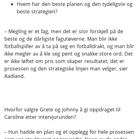
Hvem har den beste planen og den tydeligste og
beste strategien?
– Megling er et fag, men det er stor forskjell på de
beste og de dårligste fagutøverne. Man blir ikke
fotballspiller av å ta på seg en fotballdrakt, og man blir
ikke megler av å kle seg pent og snakke store ord. Det
er ikke løftet om pris som skaper resultatet, det er
prosessen og den strategiske linjen man velger, sier
Aadland.
Overbeviste med plan
Hvorfor valgte Grete og Johnny å gi oppdraget til
Caroline etter intervjurunden?
– Hun hadde en plan og et opplegg for hele prosessen