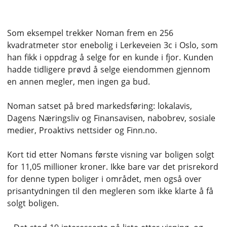
Solid markedsføring
Som eksempel trekker Noman frem en 256
kvadratmeter stor enebolig i Lerkeveien 3c i Oslo, som
han fikk i oppdrag å selge for en kunde i fjor. Kunden
hadde tidligere prøvd å selge eiendommen gjennom
en annen megler, men ingen ga bud.
Noman satset på bred markedsføring: lokalavis,
Dagens Næringsliv og Finansavisen, nabobrev, sosiale
medier, Proaktivs nettsider og Finn.no.
Kort tid etter Nomans første visning var boligen solgt
for 11,05 millioner kroner. Ikke bare var det prisrekord
for denne typen boliger i området, men også over
prisantydningen til den megleren som ikke klarte å få
solgt boligen.