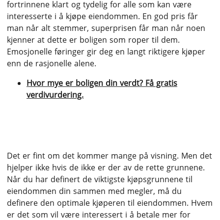
fortrinnene klart og tydelig for alle som kan være
interesserte i å kjøpe eiendommen. En god pris får
man når alt stemmer, superprisen får man når noen
kjenner at dette er boligen som roper til dem.
Emosjonelle føringer gir deg en langt riktigere kjøper
enn de rasjonelle alene.
Hvor mye er boligen din verdt? Få gratis
verdivurdering.
Du jakter bare etter én kjøper
Det er fint om det kommer mange på visning. Men det
hjelper ikke hvis de ikke er der av de rette grunnene.
Når du har definert de viktigste kjøpsgrunnene til
eiendommen din sammen med megler, må du
definere den optimale kjøperen til eiendommen. Hvem
er det som vil være interessert i å betale mer for