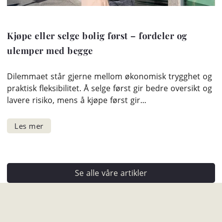
Kjøpe eller selge bolig først – fordeler og
ulemper med begge
Dilemmaet står gjerne mellom økonomisk trygghet og
praktisk fleksibilitet. Å selge først gir bedre oversikt og
lavere risiko, mens å kjøpe først gir...
Se alle våre artikler