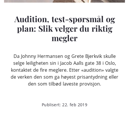
Audition, test-spørsmål og
plan: Slik velger du riktig
megler
Da Johnny Hermansen og Grete Bjerkvik skulle
selge leiligheten sin i Jacob Aalls gate 38 i Oslo,
kontaktet de fire meglere. Etter «audition» valgte
de verken den som ga høyest prisantydning eller
den som tilbød laveste provisjon.
Publisert: 22. feb 2019