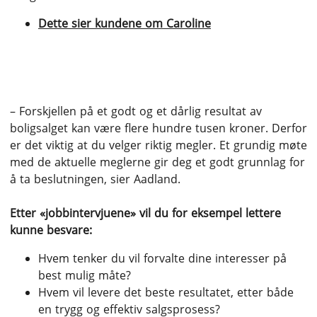
Dette sier kundene om Caroline
Mange spørsmål
– Forskjellen på et godt og et dårlig resultat av
boligsalget kan være flere hundre tusen kroner. Derfor
er det viktig at du velger riktig megler. Et grundig møte
med de aktuelle meglerne gir deg et godt grunnlag for
å ta beslutningen, sier Aadland.
Etter «jobbintervjuene» vil du for eksempel lettere
kunne besvare:
Hvem tenker du vil forvalte dine interesser på
best mulig måte?
Hvem vil levere det beste resultatet, etter både
en trygg og effektiv salgsprosess?