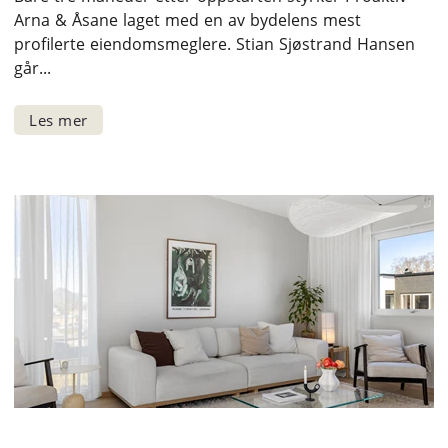
Arna & Åsane laget med en av bydelens mest
profilerte eiendomsmeglere. Stian Sjøstrand Hansen
går...