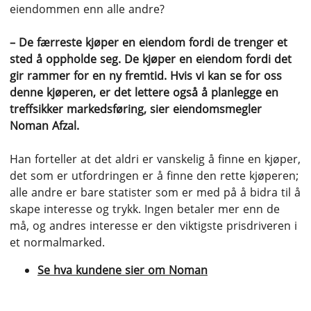
eiendommen enn alle andre?
– De færreste kjøper en eiendom fordi de trenger et
sted å oppholde seg. De kjøper en eiendom fordi det
gir rammer for en ny fremtid. Hvis vi kan se for oss
denne kjøperen, er det lettere også å planlegge en
treffsikker markedsføring, sier eiendomsmegler
Noman Afzal.
Han forteller at det aldri er vanskelig å finne en kjøper,
det som er utfordringen er å finne den rette kjøperen;
alle andre er bare statister som er med på å bidra til å
skape interesse og trykk. Ingen betaler mer enn de
må, og andres interesse er den viktigste prisdriveren i
et normalmarked.
Se hva kundene sier om Noman