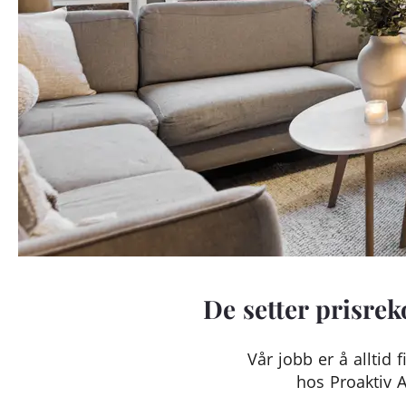
De setter prisrek
Vår jobb er å alltid 
hos Proaktiv A