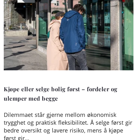
Kjøpe eller selge bolig først – fordeler og
ulemper med begge
Dilemmaet står gjerne mellom økonomisk
trygghet og praktisk fleksibilitet. Å selge først gir
bedre oversikt og lavere risiko, mens å kjøpe
først gir...