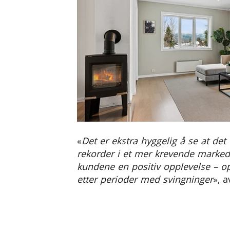
«
Det er ekstra hyggelig å se at det
rekorder i et mer krevende marked
kundene en positiv opplevelse – op
etter perioder med svingninger
», a