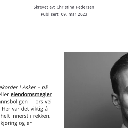
Skrevet av: Christina Pedersen
Publisert: 09. mar 2023
rekorder i Asker – på
eller
eiendomsmegler
nnsboligen i Tors vei
 Her var det viktig å
elt innerst i rekken.
lkjøring og en