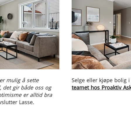
 er mulig å sette
Selge eller kjøpe bolig
, det gir både oss og
teamet hos Proaktiv Asker
timisme er alltid bra
vslutter Lasse.