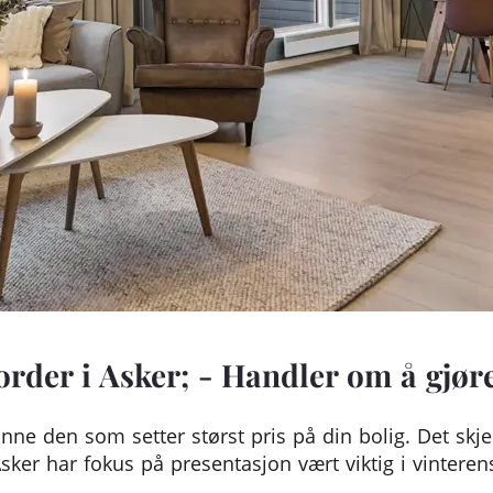
order i Asker; - Handler om å gjør
finne den som setter størst pris på din bolig. Det skje
sker har fokus på presentasjon vært viktig i vintere