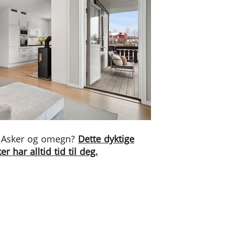
 i Asker og omegn?
Dette dyktige
 har alltid tid til deg.