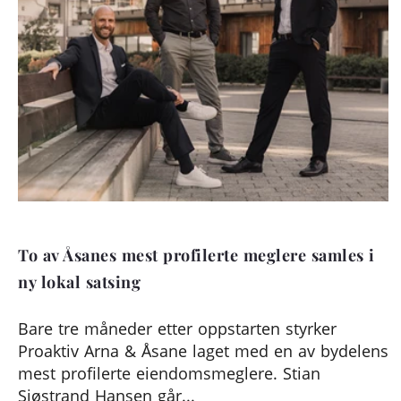
To av Åsanes mest profilerte meglere samles i
ny lokal satsing
Bare tre måneder etter oppstarten styrker
Proaktiv Arna & Åsane laget med en av bydelens
mest profilerte eiendomsmeglere. Stian
Sjøstrand Hansen går...