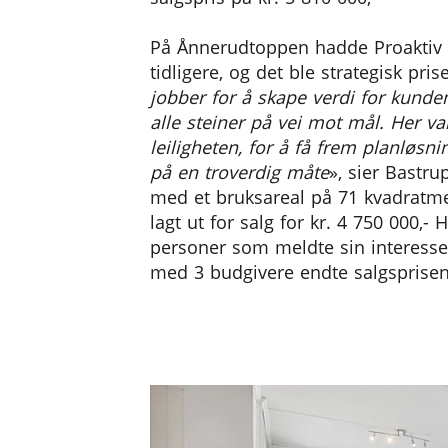
På Ånnerudtoppen hadde Proaktiv A
tidligere, og det ble strategisk pri
jobber for å skape verdi for kunde
alle steiner på vei mot mål. Her val
leiligheten, for å få frem planløsn
på en troverdig måte
», sier Bastru
med et bruksareal på 71 kvadratm
lagt ut for salg for kr. 4 750 000,- 
personer som meldte sin interesse
med 3 budgivere endte salgsprisen 