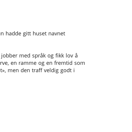
n hadde gitt huset navnet
e jobber med språk og fikk lov å
 nerve, en ramme og en fremtid som
t», men den traff veldig godt i