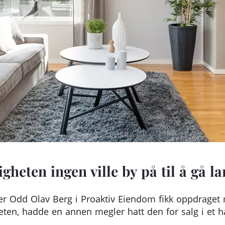
igheten ingen ville by på til å gå 
 Odd Olav Berg i Proaktiv Eiendom fikk oppdraget
heten, hadde en annen megler hatt den for salg i et ha