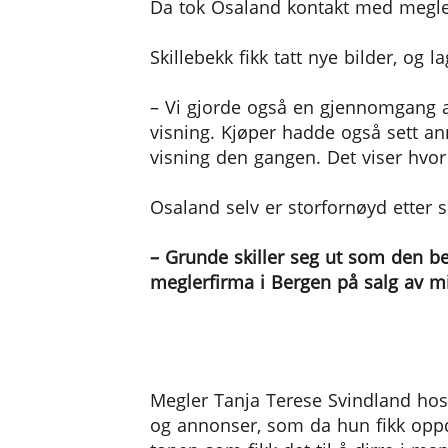
Da tok Osaland kontakt med megler
Skillebekk fikk tatt nye bilder, og 
– Vi gjorde også en gjennomgang av
visning. Kjøper hadde også sett a
visning den gangen. Det viser hvor
Osaland selv er storfornøyd etter s
– Grunde skiller seg ut som den be
meglerfirma i Bergen på salg av m
Hyret skribent
Megler Tanja Terese Svindland hos P
og annonser, som da hun fikk opp