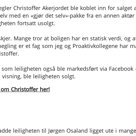
megler Christoffer Akerjordet ble koblet inn for salget 
selv med en «gjør det selv»-pakke fra en annen aktø
gheten fortsatt usolgt.
skjer. Mange tror at boligen har en statisk verdi, og 
egling er et fag som jeg og Proaktivkollegene har m
stoffer.
 som leiligheten også ble markedsført via Facebook – 
visning, ble leiligheten solgt.
om Christoffer her!
hadde leiligheten til Jørgen Osaland ligget ute i ma