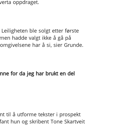
verta oppdraget.
iligheten ble solgt etter første
 men hadde valgt ikke å gå på
 omgivelsene har å si, sier Grunde.
nne for da jeg har brukt en del
t til å utforme tekster i prospekt
nt hun og skribent Tone Skartveit