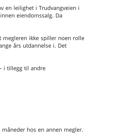
av en leilighet i Trudvangveien i
r innen eiendomssalg. Da
at megleren ikke spiller noen rolle
ange års utdannelse i. Det
i tillegg til andre
nge måneder hos en annen megler.