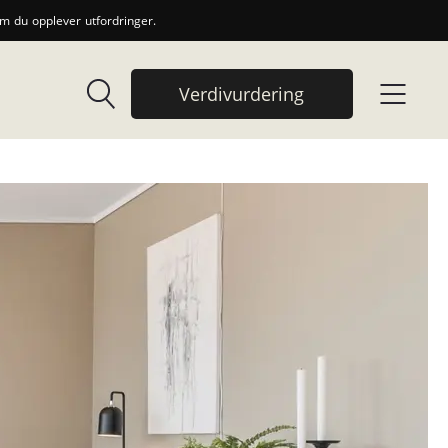
 du opplever utfordringer.
Verdivurdering