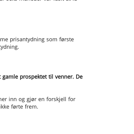
mme prisantydning som første
tydning.
et gamle prospektet til venner. De
 inn og gjør en forskjell for
ikke førte frem.