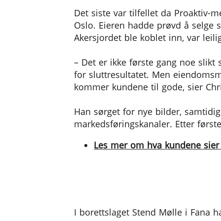
Det siste var tilfellet da Proaktiv-
Oslo. Eieren hadde prøvd å selge 
Akersjordet ble koblet inn, var leili
– Det er ikke første gang noe slikt 
for sluttresultatet. Men eiendomsm
kommer kundene til gode, sier Chri
Han sørget for nye bilder, samtidig
markedsføringskanaler. Etter første 
Les mer om hva kundene sier 
Ord og bilder
I borettslaget Stend Mølle i Fana 