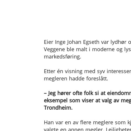
Eier Inge Johan Egseth var lydhør o
Veggene ble malt i moderne og lyse
markedsføring.
Etter én visning med syv interesser
megleren hadde foreslått.
– Jeg hører ofte folk si at eiendom
eksempel som viser at valg av meg
Trondheim.
Han var en av flere meglere som 
valgte en annen megler. Leilighete