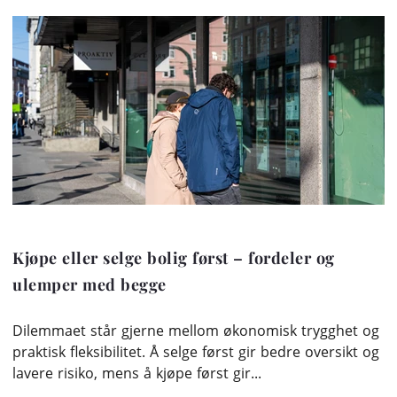
Kjøpe eller selge bolig først – fordeler og
ulemper med begge
Dilemmaet står gjerne mellom økonomisk trygghet og
praktisk fleksibilitet. Å selge først gir bedre oversikt og
lavere risiko, mens å kjøpe først gir...