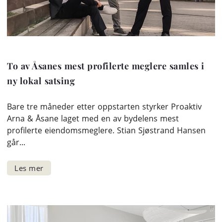
To av Åsanes mest profilerte meglere samles i
ny lokal satsing
Bare tre måneder etter oppstarten styrker Proaktiv
Arna & Åsane laget med en av bydelens mest
profilerte eiendomsmeglere. Stian Sjøstrand Hansen
går...