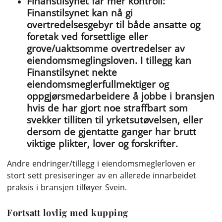
Finanstilsynet får mer kontroll:
Finanstilsynet kan nå gi
overtredelsesgebyr til både ansatte og
foretak ved forsettlige eller
grove/uaktsomme overtredelser av
eiendomsmeglingsloven. I tillegg kan
Finanstilsynet nekte
eiendomsmeglerfullmektiger og
oppgjørsmedarbeidere å jobbe i bransjen
hvis de har gjort noe straffbart som
svekker tilliten til yrketsutøvelsen, eller
dersom de gjentatte ganger har brutt
viktige plikter, lover og forskrifter.
Andre endringer/tillegg i eiendomsmeglerloven er
stort sett presiseringer av en allerede innarbeidet
praksis i bransjen tilføyer Svein.
Fortsatt lovlig med kupping