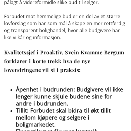
pålagt å videreformidle slike bud til selger.
Forbudet mot hemmelige bud er en del av et større
lovforslag som har som mål å skape en mer rettferdig
og transparent bolighandel, hvor alle budgivere har
like vilkår og informasjon.
Kvalitetssjef i Proaktiv, Svein Kvamme Bergum
forklarer i korte trekk hva de nye
lovendringene vil si i praksis:
Åpenhet i budrunden:
Budgivere vil ikke
lenger kunne skjule budene sine for
andre i budrunden.
Tillit:
Forbudet skal bidra til økt tillit
mellom kjøpere og selgere i
boligmarkedet.