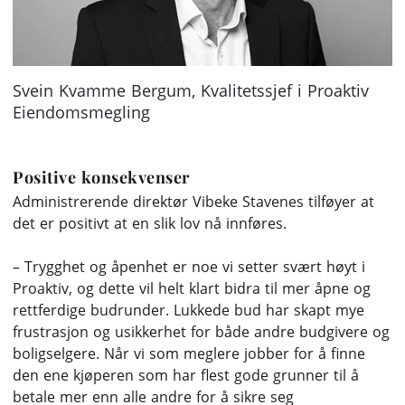
Svein Kvamme Bergum, Kvalitetssjef i Proaktiv
Eiendomsmegling
Positive konsekvenser
Administrerende direktør Vibeke Stavenes tilføyer at
det er positivt at en slik lov nå innføres.
– Trygghet og åpenhet er noe vi setter svært høyt i
Proaktiv, og dette vil helt klart bidra til mer åpne og
rettferdige budrunder. Lukkede bud har skapt mye
frustrasjon og usikkerhet for både andre budgivere og
boligselgere. Når vi som meglere jobber for å finne
den ene kjøperen som har flest gode grunner til å
betale mer enn alle andre for å sikre seg