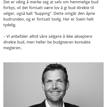
Det er viktig å merke seg at selv om hemmelige bud
forbys, vil det fortsatt være lov å gi bud direkte til
selger, også kalt "kupping". Dette omgår den åpne
budrunden, og er fortsatt lovlig. Her er Svein helt
tydelig.
– Vi anbefaler alltid våre selgere å ikke akseptere
direkte bud, men heller be budgiveren kontakte
megleren.