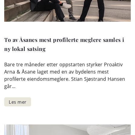
To av Åsanes mest profilerte meglere samles i
ny lokal satsing
Bare tre måneder etter oppstarten styrker Proaktiv
Arna & Åsane laget med en av bydelens mest
profilerte eiendomsmeglere. Stian Sjøstrand Hansen
går...