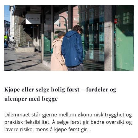
Kjøpe eller selge bolig først – fordeler og
ulemper med begge
Dilemmaet står gjerne mellom økonomisk trygghet og
praktisk fleksibilitet. Å selge først gir bedre oversikt og
lavere risiko, mens å kjøpe først gir...