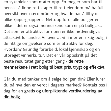
en sykepleier som møter opp. En megler som har til
hensikt å finne rett kjøper til rett eiendom må ha full
oversikt over nærområder og hva de har å tilby de
ulike kjøpergruppene. Nettopp fordi alle boliger er
ulike – det er også menneskene som er på boligjakt.
Det som er attraktivt for noen er ikke nødvendigvis
attraktivt for andre. Vi lover at vi finner en riktig bolig i
de riktige omgivelsene som er attraktiv for deg.
Hvordan? Grundig forarbeid, lokal kjennskap og en
utpreget vinnerkultur. Det er vår oppskrift på det
beste resultatet gang etter gang -
de rette
menneskene i rett bolig til best pris, trygt og effektivt.
Går du med tanker om å selge boligen din? Eller lurer
du på hva den er verdt i dagens marked? Kontakt oss i
dag for en
gratis og uforpliktende verdivurdering av
din bolig.