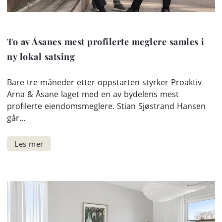
To av Åsanes mest profilerte meglere samles i
ny lokal satsing
Bare tre måneder etter oppstarten styrker Proaktiv
Arna & Åsane laget med en av bydelens mest
profilerte eiendomsmeglere. Stian Sjøstrand Hansen
går...