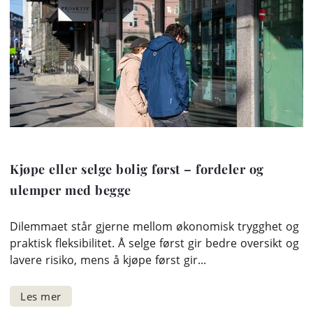
Kjøpe eller selge bolig først – fordeler og
ulemper med begge
Dilemmaet står gjerne mellom økonomisk trygghet og
praktisk fleksibilitet. Å selge først gir bedre oversikt og
lavere risiko, mens å kjøpe først gir...