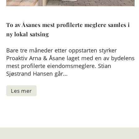
To av Åsanes mest profilerte meglere samles i
ny lokal satsing
Bare tre måneder etter oppstarten styrker
Proaktiv Arna & Åsane laget med en av bydelens
mest profilerte eiendomsmeglere. Stian
Sjøstrand Hansen går...