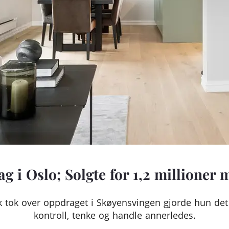
g i Oslo; Solgte for 1,2 millioner 
 tok over oppdraget i Skøyensvingen gjorde hun det 
kontroll, tenke og handle annerledes.