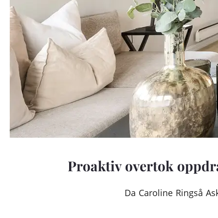
Proaktiv overtok oppdra
Da Caroline Ringså Ask