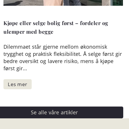
Kjøpe eller selge bolig først – fordeler og
ulemper med begge
Dilemmaet står gjerne mellom økonomisk
trygghet og praktisk fleksibilitet. Å selge først gir
bedre oversikt og lavere risiko, mens å kjøpe
først gir...
Se alle våre artikler