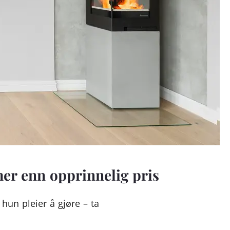
mer enn opprinnelig pris
hun pleier å gjøre – ta