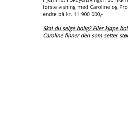
første visning med Caroline og Proa
endte på kr. 11 900 000,-
Skal du selge bolig? Eller kjøpe bol
Caroline finner den som setter stør