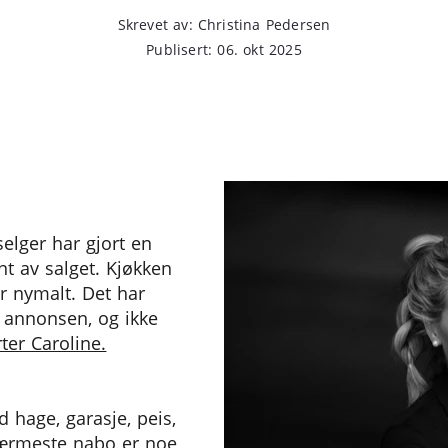
Skrevet av: Christina Pedersen
Publisert: 06. okt 2025
elger har gjort en
nt av salget. Kjøkken
ter nymalt. Det har
i annonsen, og ikke
rter Caroline.
 hage, garasje, peis,
nærmeste nabo er noe