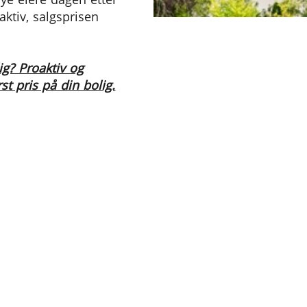
ktiv, salgsprisen
ig? Proaktiv og
st pris på din bolig.