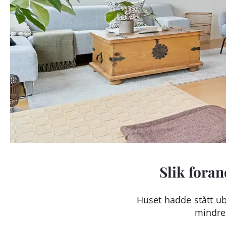
Slik foran
Huset hadde stått ub
mindre 