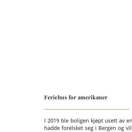
Feriehus for amerikaner
I 2019 ble boligen kjøpt usett av 
hadde forelsket seg i Bergen og vill