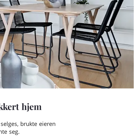
akkert hjem
selges, brukte eieren
nte seg.