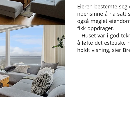
Eieren bestemte seg d
noensinne å ha satt s
også meglet eiendom
fikk oppdraget.
– Huset var i god te
å løfte det estetiske
holdt visning, sier Bre