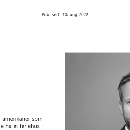
Publisert: 10. aug 2022
en amerikaner som
e ha et feriehus i