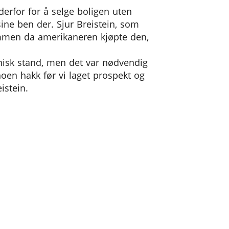
erfor for å selge boligen uten
ine ben der. Sjur Breistein, som
men da amerikaneren kjøpte den,
knisk stand, men det var nødvendig
 noen hakk før vi laget prospekt og
istein.