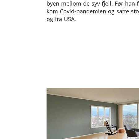
byen mellom de syv fjell. Før han fi
kom Covid-pandemien og satte stopp
og fra USA.