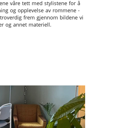
ne våre tett med stylistene for å
ning og opplevelse av rommene -
 troverdig frem gjennom bildene vi
er og annet materiell.