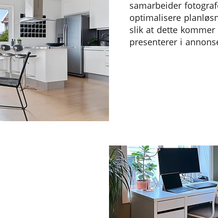
samarbeider fotografe
optimalisere planløs
slik at dette kommer
presenterer i annons