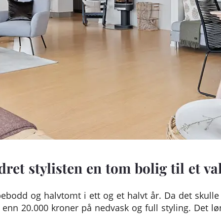
dret stylisten en tom bolig til et v
ebodd og halvtomt i ett og et halvt år. Da det skulle 
enn 20.000 kroner på nedvask og full styling. Det lø