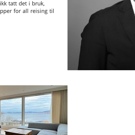
kk tatt det i bruk,
er for all reising til