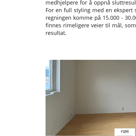
medhjelpere for å oppnå sluttresult
For en full styling med en ekspert
regningen komme på 15.000 - 30.0
finnes rimeligere veier til mål, so
resultat.