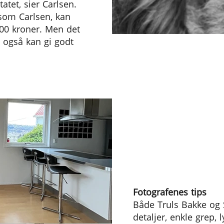
atet, sier Carlsen.
 som Carlsen, kan
00 kroner. Men det
m også kan gi godt
Fotografenes tips
Både Truls Bakke og S
detaljer, enkle grep, 