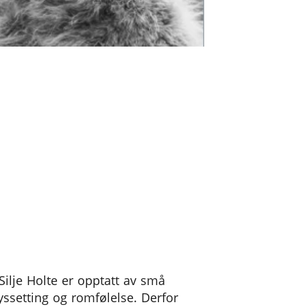
ilje Holte er opptatt av små
lyssetting og romfølelse. Derfor