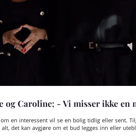
te og Caroline; - Vi misser ikke en 
 om en interessent vil se en bolig tidlig eller sent. T
 alt, det kan avgjøre om et bud legges inn eller utebl