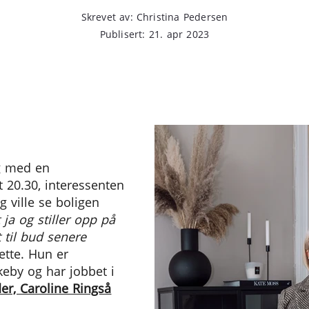
Skrevet av: Christina Pedersen
Publisert: 21. apr 2023
ig med en
t 20.30, interessenten
g ville se boligen
 ja og stiller opp på
 til bud senere
nette. Hun er
eby og har jobbet i
der, Caroline Ringså