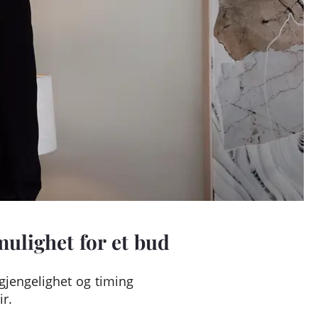
mulighet for et bud
ilgjengelighet og timing
ir.