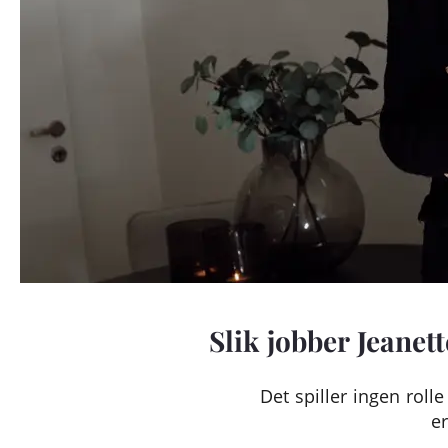
Slik jobber Jeanet
Det spiller ingen rolle
er