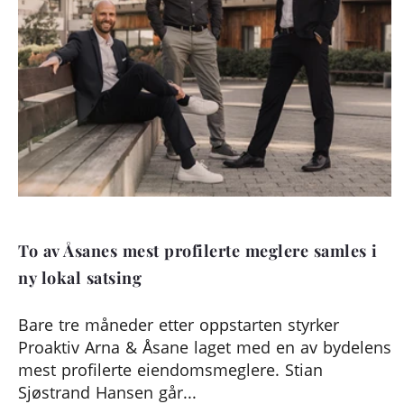
To av Åsanes mest profilerte meglere samles i
ny lokal satsing
Bare tre måneder etter oppstarten styrker
Proaktiv Arna & Åsane laget med en av bydelens
mest profilerte eiendomsmeglere. Stian
Sjøstrand Hansen går...