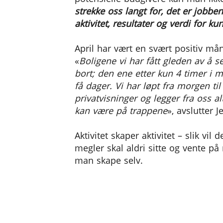
strekke oss langt for, det er jobbe
aktivitet, resultater og verdi for k
April har vært en svært positiv må
«
Boligene vi har fått gleden av å se
bort; den ene etter kun 4 timer i m
få dager. Vi har løpt fra morgen til
privatvisninger og legger fra oss a
kan være på trappene
», avslutter J
Aktivitet skaper aktivitet – slik vil 
megler skal aldri sitte og vente på
man skape selv.