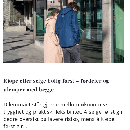
Kjøpe eller selge bolig først – fordeler og
ulemper med begge
Dilemmaet står gjerne mellom økonomisk
trygghet og praktisk fleksibilitet. Å selge først gir
bedre oversikt og lavere risiko, mens å kjøpe
først gir...