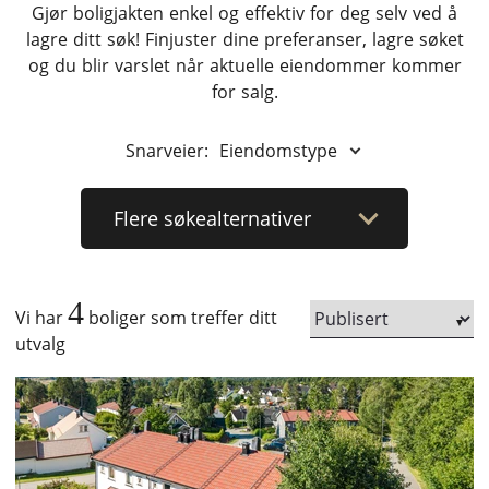
Gjør boligjakten enkel og effektiv for deg selv ved å
lagre ditt søk! Finjuster dine preferanser, lagre søket
og du blir varslet når aktuelle eiendommer kommer
for salg.
Snarveier:
Eiendomstype
Flere
søkealternativer
4
Vi har
boliger som treffer ditt
utvalg