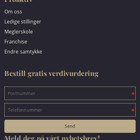
Om oss
Ledige stillinger
Meglerskole
Franchise
Endre samtykke
Bestill gratis verdivurdering
Meld deg på vårt nyhetsbrev!