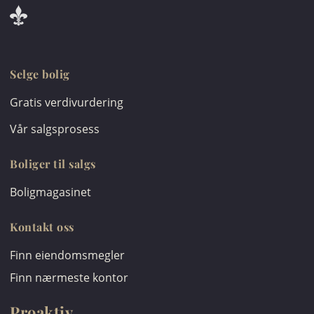
Selge bolig
Gratis verdivurdering
Vår salgsprosess
Boliger til salgs
Boligmagasinet
Kontakt oss
Finn eiendomsmegler
Finn nærmeste kontor
Proaktiv