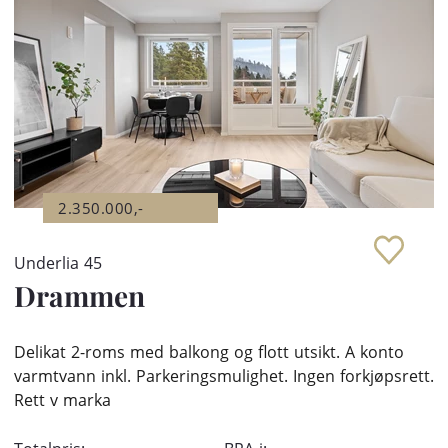
2.350.000,-
Underlia 45
Drammen
Delikat 2-roms med balkong og flott utsikt. A konto
varmtvann inkl. Parkeringsmulighet. Ingen forkjøpsrett.
Rett v marka