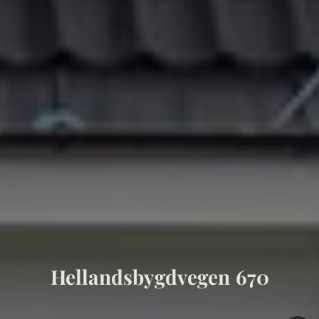
Hellandsbygdvegen 670